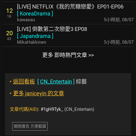
[LIVE] NETFLIX《我的荒糖戀愛》EP01-EP06
12
[
KoreaDrama
]
18
kawasau
5小時前
,
08/07
[LIVE] 倒數第二次戀愛3 EP08
20
[
Japandrama
]
43
MikaHakkinen
5小時前
,
08/07
更多 即時熱門文章 >>
‣
返回看板
[
CN_Entertain
]
綜藝
‣
更多 janiceyin 的文章
文章代碼(AID):
#1gH9Tyk_
(CN_Entertain)
關閉廣告 方便截圖