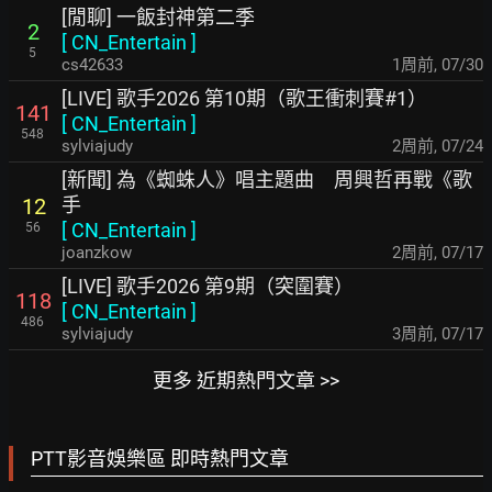
[閒聊] 一飯封神第二季
2
[
CN_Entertain
]
5
cs42633
1周前
,
07/30
[LIVE] 歌手2026 第10期（歌王衝刺賽#1）
141
[
CN_Entertain
]
548
sylviajudy
2周前
,
07/24
[新聞] 為《蜘蛛人》唱主題曲 周興哲再戰《歌
手
12
[
CN_Entertain
]
56
joanzkow
2周前
,
07/17
[LIVE] 歌手2026 第9期（突圍賽）
118
[
CN_Entertain
]
486
sylviajudy
3周前
,
07/17
更多 近期熱門文章 >>
PTT影音娛樂區 即時熱門文章