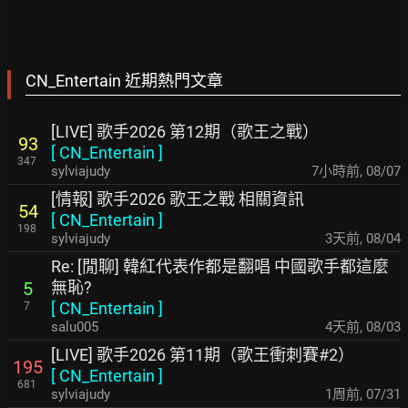
CN_Entertain 近期熱門文章
[LIVE] 歌手2026 第12期（歌王之戰）
93
[
CN_Entertain
]
347
sylviajudy
7小時前
,
08/07
[情報] 歌手2026 歌王之戰 相關資訊
54
[
CN_Entertain
]
198
sylviajudy
3天前
,
08/04
Re: [閒聊] 韓紅代表作都是翻唱 中國歌手都這麼
無恥?
5
[
CN_Entertain
]
7
salu005
4天前
,
08/03
[LIVE] 歌手2026 第11期（歌王衝刺賽#2）
195
[
CN_Entertain
]
681
sylviajudy
1周前
,
07/31