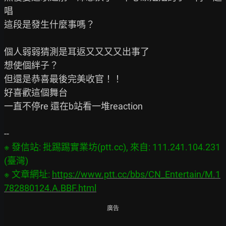
唱

這段是發生什麼事嗎？

個人弱弱猜測是耳返又又又又出事了

想使個絆子？

但還是恭喜最後完美收官！！

好喜歡這個舞台

一直不停re 還在b站看一堆reaction

※ 發信站: 批踢踢實業坊(ptt.cc), 來自: 111.241.104.231 
(臺灣)

※ 文章網址: 
https://www.ptt.cc/bbs/CN_Entertain/M.1
782880124.A.BBF.html
廣告