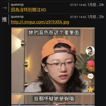
1月前
, 24
queenp
07/01 14:40,
F
→
因為沒特別關注XD
1月前
, 25
queenp
07/01 14:43,
F
推
http://i.imgur.com/z91hXfA.jpg