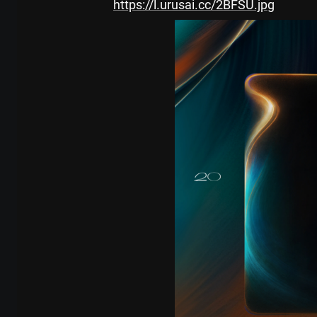
https://l.urusai.cc/2BFSU.jpg