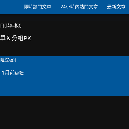
即時熱門文章
24小時內熱門文章
最新文章
節目(陸綜板))
 歌單＆分組PK
陸綜板))
, 1月前
編輯