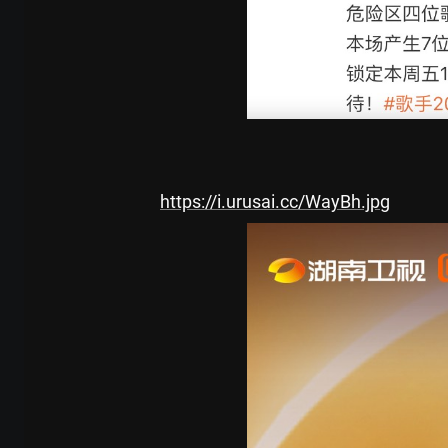
https://i.urusai.cc/WayBh.jpg