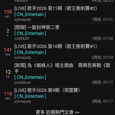
salu005
4天前
,
08/03
[LIVE] 歌手2026 第11期（歌王衝刺賽#2）
195
[
CN_Entertain
]
681
sylviajudy
1周前
,
07/31
[閒聊] 一飯封神第二季
2
[
CN_Entertain
]
5
cs42633
1周前
,
07/30
[LIVE] 歌手2026 第10期（歌王衝刺賽#1）
141
[
CN_Entertain
]
548
sylviajudy
2周前
,
07/24
[新聞] 為《蜘蛛人》唱主題曲 周興哲再戰《歌
手
12
[
CN_Entertain
]
56
joanzkow
3周前
,
07/17
[LIVE] 歌手2026 第9期（突圍賽）
118
[
CN_Entertain
]
486
sylviajudy
3周前
,
07/17
更多 近期熱門文章 >>