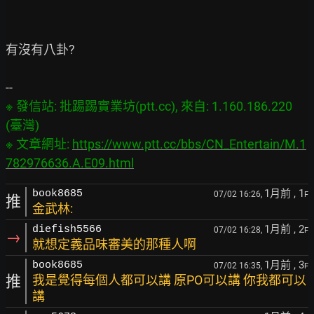
有沒有八卦?

※ 發信站: 批踢踢實業坊(ptt.cc), 來自: 1.160.186.220 
(臺灣)

※ 文章網址: 
https://www.ptt.cc/bbs/CN_Entertain/M.1
782976636.A.E09.html
1月前
, 1
book8685
07/02 16:26,
F
推
金武林:
1月前
, 2
diefish5566
07/02 16:28,
F
→
就想定義品味審美的那種人啊
1月前
, 3
book8685
07/02 16:35,
F
推
我是覺得每個人都可以講 原PO可以講 你我都可以
講