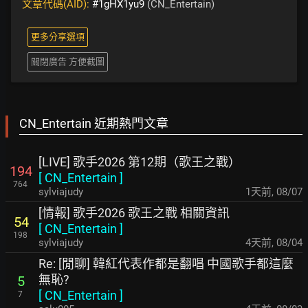
文章代碼(AID):
#1gHX1yu9
(CN_Entertain)
更多分享選項
關閉廣告 方便截圖
CN_Entertain 近期熱門文章
[LIVE] 歌手2026 第12期（歌王之戰）
194
[
CN_Entertain
]
764
sylviajudy
1天前
,
08/07
[情報] 歌手2026 歌王之戰 相關資訊
54
[
CN_Entertain
]
198
sylviajudy
4天前
,
08/04
Re: [閒聊] 韓紅代表作都是翻唱 中國歌手都這麼
無恥?
5
[
CN_Entertain
]
7