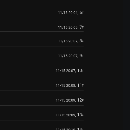
, 6
11/15 20:04
F
, 7
11/15 20:05
F
, 8
11/15 20:07
F
, 9
11/15 20:07
F
, 10
11/15 20:07
F
, 11
11/15 20:08
F
, 12
11/15 20:09
F
, 13
11/15 20:09
F
, 14