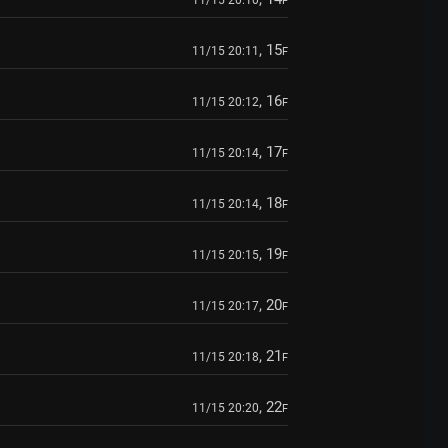
11/15 20:10
F
, 15
11/15 20:11
F
, 16
11/15 20:12
F
, 17
11/15 20:14
F
, 18
11/15 20:14
F
, 19
11/15 20:15
F
, 20
11/15 20:17
F
, 21
11/15 20:18
F
, 22
11/15 20:20
F