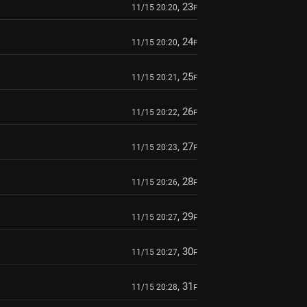
, 23
11/15 20:20
F
, 24
11/15 20:20
F
, 25
11/15 20:21
F
, 26
11/15 20:22
F
, 27
11/15 20:23
F
, 28
11/15 20:26
F
, 29
11/15 20:27
F
, 30
11/15 20:27
F
, 31
11/15 20:28
F