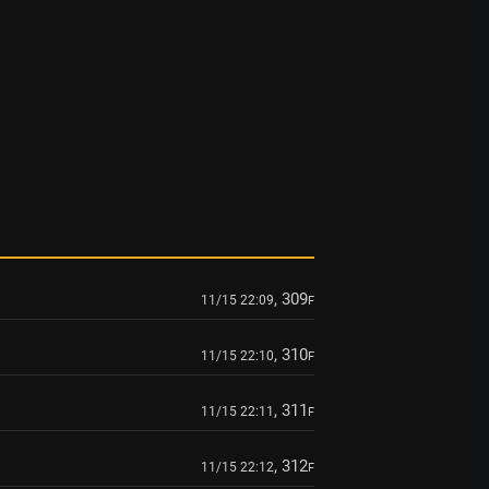
, 309
11/15 22:09
F
, 310
11/15 22:10
F
, 311
11/15 22:11
F
, 312
11/15 22:12
F