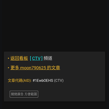
‣
返回看板
[
CTV
]
頻道
‣
更多 moon790625 的文章
文章代碼(AID):
#1EwbOEHS
(CTV)
關閉廣告 方便截圖