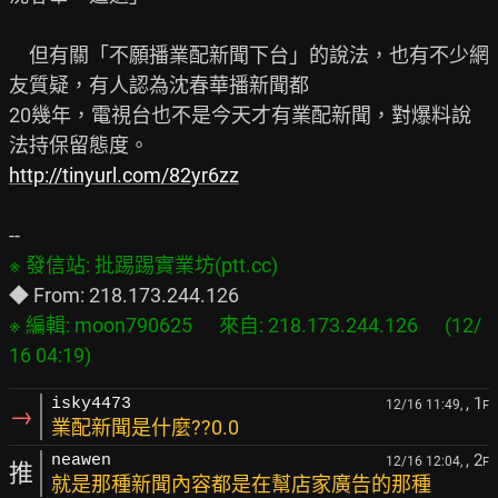
　但有關「不願播業配新聞下台」的說法，也有不少網
友質疑，有人認為沈春華播新聞都

20幾年，電視台也不是今天才有業配新聞，對爆料說
http://tinyurl.com/82yr6zz
※ 編輯: moon790625      來自: 218.173.244.126      (12/
, 1
isky4473
12/16 11:49,
F
→
業配新聞是什麼??0.0
, 2
neawen
12/16 12:04,
F
推
就是那種新聞內容都是在幫店家廣告的那種