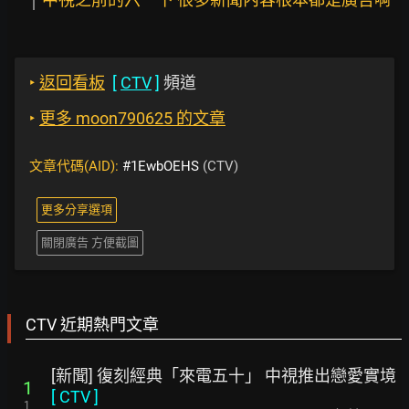
‣
返回看板
[
CTV
]
頻道
‣
更多 moon790625 的文章
文章代碼(AID):
#1EwbOEHS
(CTV)
更多分享選項
關閉廣告 方便截圖
CTV 近期熱門文章
[新聞] 復刻經典「來電五十」 中視推出戀愛實境
1
[
CTV
]
1