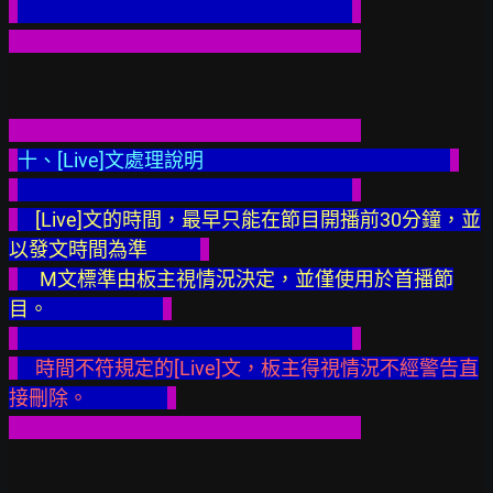
十、[Live]文處理說明                                                        
 [Live]文的時間，最早只能在節目開播前30分鐘，並
以發文時間為準            
     M文標準由板主視情況決定，並僅使用於首播節
目。
    時間不符規定的[Live]文，板主得視情況不經警告直
接刪除。