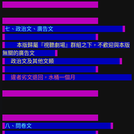
七、政治文、廣告文
本版歸屬『視聽劇場』群組之下，不歡迎與本版
無關的廣告文                 
     政治文及其他文類
違者劣文退回，水桶一個月
八、問卷文