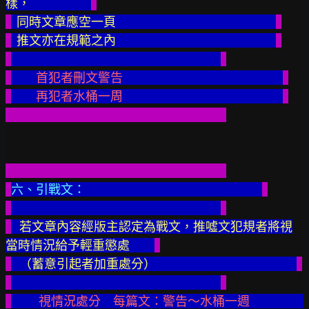
樣，                      
  同時文章應空一頁                                                          
  推文亦在規範之內
首犯者刪文警告                                                          
　　再犯者水桶一周
六、引戰文：
若文章內容經版主認定為戰文，推噓文犯規者將視
當時情況給予輕重懲處         
（蓄意引起者加重處分）
 視情況處分　每篇文：警告～水桶一週 