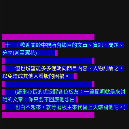
十一、歡迎關於中視所有節目的文章、資訊、問題、
分享(甚至灑花) 
　　但也盼望能多多僅朝向節目內容、人物討論之，
以免造成其他人看版的困擾。
(語重心長的想提醒各位板友：一篇擺明就是來討
戰的文章，你只要不回應他想白 
　　也白不起來，就等著板主來代替上天懲罰他吧。)  