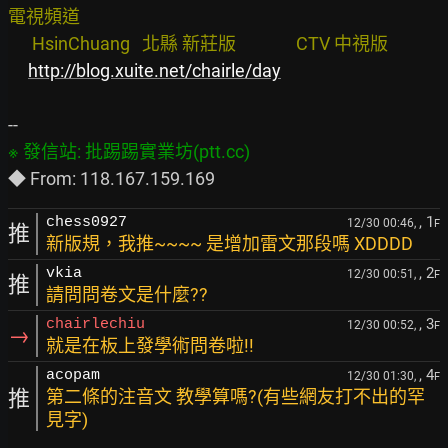
電視頻道

      HsinChuang   北縣 新莊版               CTV 中視版
http://blog.xuite.net/chairle/day
, 1
chess0927
12/30 00:46,
F
推
新版規，我推~~~~ 是增加雷文那段嗎 XDDDD
, 2
vkia
12/30 00:51,
F
推
請問問卷文是什麼??
, 3
chairlechiu
12/30 00:52,
F
→
就是在板上發學術問卷啦!!
, 4
acopam
12/30 01:30,
F
推
第二條的注音文 教學算嗎?(有些網友打不出的罕
見字)