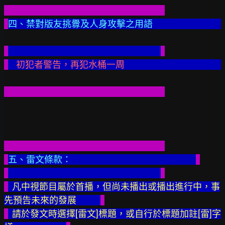
四、禁對版友挑釁及人身攻擊之用語
初犯者警告，再犯水桶一周
五、雷文條款：
  凡中視節目屬於首播，但尚未播出或播出進行中，事
先預告未來的發展            
  請於發文時選擇[雷文]標題，或自行於標題加註[雷]字