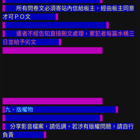
所有問卷文必須寄站內信給板主，經由板主同意
才可ＰＯ文    
違者不經告知直接刪文處理，累犯者每篇水桶三
日並給予劣文
九、版權物
分享影音檔案，請低調，若涉有版權問題，請自行
負責