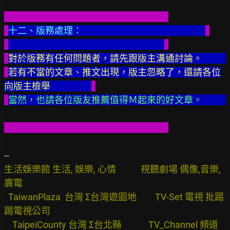
十二、版務處理：   
對於版務有任何問題者，請先跟版主溝通討論。
若有不當的文章、推文出現，版主忽略了，還請各位
向版主檢舉                    
當然，也請各位版友推薦值得Ｍ起來的好文章。
生活娛樂館 生活, 娛樂, 心情            視聽劇場 偶像,音樂,
廣電

  TaiwanPlaza  台灣 Σ台灣遊園地         TV-Set 電視 批踢
踢電視公司

    TaipeiCounty 台灣 Σ台北縣             TV_Channel 頻道 