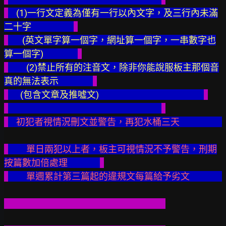
(1)一行文定義為僅有一行以內文字，及三行內未滿
二十字
(英文單字算一個字，網址算一個字，一串數字也
算一個字)
(2)禁止所有的注音文，除非你能說服板主那個音
真的無法表示
(包含文章及推噓文)
初犯者視情況刪文並警告，再犯水桶三天
單日兩犯以上者，板主可視情況不予警告，刑期
按篇數加倍處理  
單週累計第三篇起的違規文每篇給予劣文