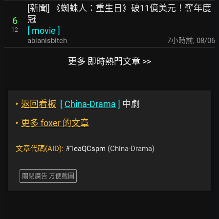
[新聞] 《蜘蛛人：重生日》破11億美元！奪年度
冠
6
[
movie
]
12
abianisbitch
7小時前
,
08/06
更多 即時熱門文章 >>
‣
返回看板
[
China-Drama
]
中劇
‣
更多 foxer 的文章
文章代碼(AID):
#1eaQCspm
(China-Drama)
關閉廣告 方便截圖