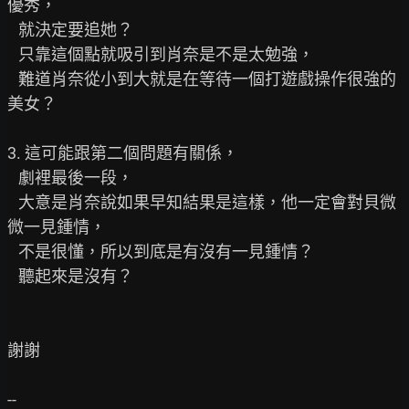
優秀，

   就決定要追她？

   只靠這個點就吸引到肖奈是不是太勉強，

   難道肖奈從小到大就是在等待一個打遊戲操作很強的
美女？

3. 這可能跟第二個問題有關係，

   劇裡最後一段，

   大意是肖奈說如果早知結果是這樣，他一定會對貝微
微一見鍾情，

   不是很懂，所以到底是有沒有一見鍾情？

   聽起來是沒有？

謝謝
