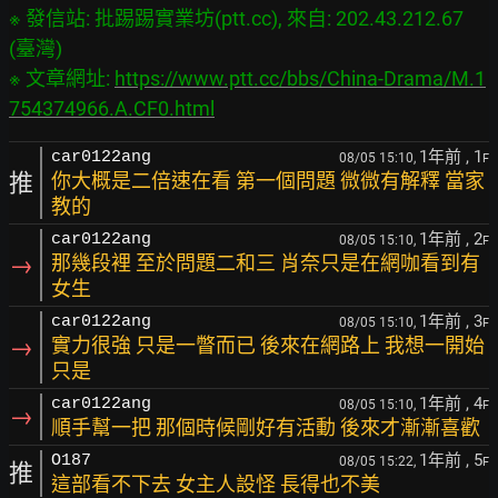
※ 發信站: 批踢踢實業坊(ptt.cc), 來自: 202.43.212.67 
(臺灣)

※ 文章網址: 
https://www.ptt.cc/bbs/China-Drama/M.1
754374966.A.CF0.html
1年前
, 1
car0122ang
08/05 15:10,
F
推
你大概是二倍速在看 第一個問題 微微有解釋 當家
教的
1年前
, 2
car0122ang
08/05 15:10,
F
→
那幾段裡 至於問題二和三 肖奈只是在網咖看到有
女生
1年前
, 3
car0122ang
08/05 15:10,
F
→
實力很強 只是一瞥而已 後來在網路上 我想一開始
只是
1年前
, 4
car0122ang
08/05 15:10,
F
→
順手幫一把 那個時候剛好有活動 後來才漸漸喜歡
1年前
, 5
O187
08/05 15:22,
F
推
這部看不下去 女主人設怪 長得也不美