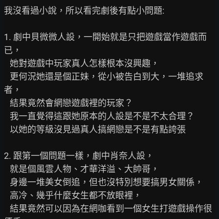
我沒看過小說，所以看完劇後有點小問題:

1. 劇中貝微微人設，一開始就是只把遊戲當作遊戲而
已，

   她對遊戲中玩家真人怎樣根本沒興趣，

   更何況她還是個正妹，從小被告白到大，一堆追求
者，

   結果竟然會網戀遊戲裡的玩家？

   我一直覺得這跟她原本的人設是不是不太合理？

   以她的等級沒見過真人搞網戀是不是有點誇張

2. 跟第一個問題一樣，劇中肖奈人設，

   就是個風雲人物、才華洋溢、大帥哥，

   身邊一堆美女倒追，但也沒特別想要搞男女關係，

   高冷、幾乎什麼女生都不放眼裡，

   結果竟然可以因為在網咖看到一個女生打遊戲操作很