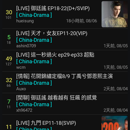
[LIVE] 御廷謠 EP18-22(D+/SVIP)
30
[
China-Drama
]
101
hueisung
18小時前
,
08/06
[LIVE] 天才，女友EP11-20(VIP)
5
[
China-Drama
]
18
ashin0709
1天前
,
08/05
[LIVE] 這一秒過火 ep29-ep33 超點
49
[
China-Drama
]
127
wcm
1天前
,
08/05
[情報] 花開錦繡定檔8/9 丁禹兮鄧恩熙主演
32
[
China-Drama
]
66
Auxo
2天前
,
08/04
[閒聊] 御廷謠 越看越有 狂飆 的感覺
7
[
China-Drama
]
11
xh96472
2天前
,
08/04
[LIVE] 九門 EP11-18(SVIP)
11
[
China-Drama
]