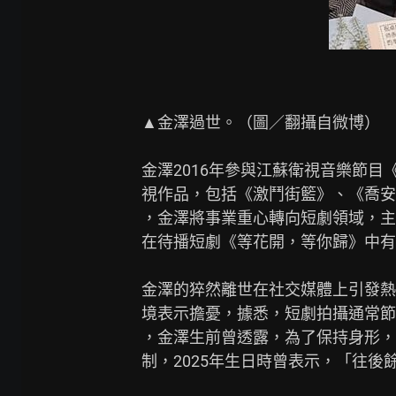
▲金澤過世。（圖／翻攝自微博）

金澤2016年參與江蘇衛視音樂節目
視作品，包括《激鬥街籃》、《喬安
，金澤將事業重心轉向短劇領域，主
在待播短劇《等花開，等你歸》中有出
金澤的猝然離世在社交媒體上引發熱
境表示擔憂，據悉，短劇拍攝通常節
，金澤生前曾透露，為了保持身形，
制，2025年生日時曾表示，「往後