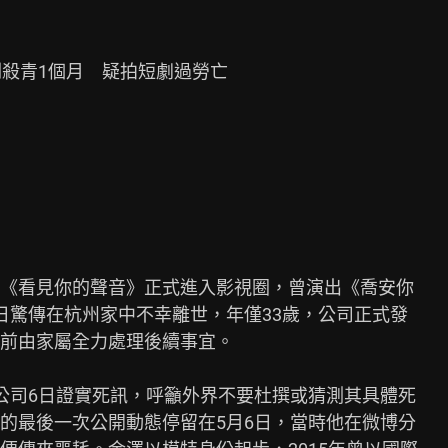
殺青1個月　疑拍短劇過勞亡

《看見你的聲音》正式進入影視圈，曾演出《喬安你

日驚傳在杭州家中不幸離世，年僅33歲，公司正式發

前由家屬全力處理後續事宜。

公司6日證實死訊，呼籲外界不要杜撰或猜測其具體死

的最後一次公開動態停留在5月6日，當時他在微博分
