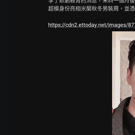
享了新劇殺青的消息，未料一個月後便
超模身份亮相米蘭秋冬男裝周，並憑
https://cdn2.ettoday.net/images/8