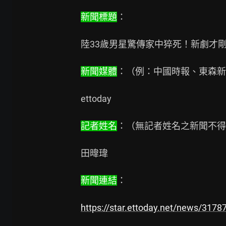
新聞標題
：

陸33歲男星驚傳家中猝死！新劇才剛
新聞媒體
：（例：中國時報、東森新
ettoday

記者姓名
：（無記者姓名之新聞不得
田暐瑋

新聞連結
：

https://star.ettoday.net/news/3178