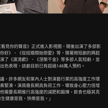
《看見你的聲音》正式進入影視圈，隨後出演了多部影

你好》、《從結婚開始戀愛》等，隨著微短劇的興起

演了《渡清歡》、《涅槃千金》等多部人氣短劇，並

色表現，該劇目前已有超過148萬人預約。

議，許多網友和業內人士對演藝行業的高強度工作環

奏緊湊，演員需長期高負荷工作，導致身心壓力倍增

他需要長期進行高強度的減肥和鍛煉，飲食也極其克

餘生健康是我，快樂是我。」
