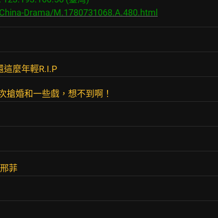
s/China-Drama/M.1780731068.A.480.html
麼年輕R.I.P
1次搶婚和一些戲，想不到啊！
 邢菲