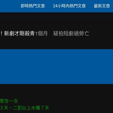
即時熱門文章
24小時內熱門文章
最新文章
死！新劇才剛殺青
1個月 疑拍短劇過勞亡
警告一次
