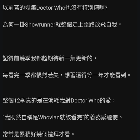
以前寫的幾集Doctor Who也沒有特別糟啊?

為何一掛Showrunner就整個走上歪路放飛自我。

記得前幾季我都超期待新一集更新的，

每看完一季都悵然若失，想著還得等一年才能看到。

整個12季真的是在消耗我對Doctor Who的愛，

"我既然自稱是Whovian就該看完"的義務感驅使。

常常是累積好幾個禮拜才看。
