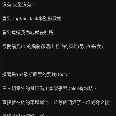
沒有!完全沒有!!

直到Captain Jack來監獄救她......

看到這邊我內心就在吐槽，

最愛講究PC的編劇卻端出老派的英雄(男)救美(女)

接著是Yaz歇斯底里的要找Doctor,

三人組意外的發現偽川普似乎跟Dalek有勾結，

直接就在他的車邊堵他，並等他們烙了一堆威脅之後，
