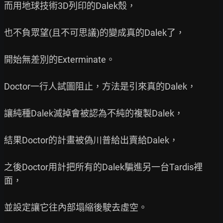
而用地球技術3D列印的Dalek殼，

也不負眾望(且不可思議)的變成真的Dalek了，

開始無差別的Exterminate。

Doctor一行人試圖阻止，方法是引來真的Dalek，

讓純種Dalek滅掉會被認為不純的複製Dalek，

結果Doctor的計畫被偽川普給出賣給Dalek，

之後Doctor用計把所有的Dalek騙進另一台Tardis裡
面，

並設定讓它往內部塌縮後駛去虛空。
