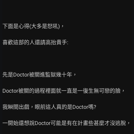
下面是心得(大多是怒吼)，

喜歡這部的人還請高抬貴手:

先是Doctor被關進監獄幾十年，

Doctor被關的過程裡面就一直是一復生無可戀的臉，

我瞬間出戲，眼前這人真的是Doctor嗎?

一開始還想說Doctor可能是有在計畫些甚麼才沒逃脫，
