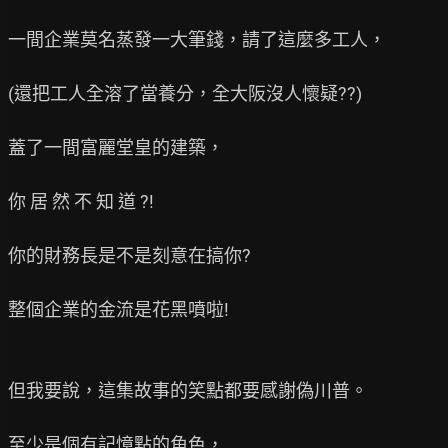
一間企業莫名蒸發一大筆錢，請了這麼多工人，

(還把工人全溶了當養分，全大阪沒人懷疑??)

蓋了一間富麗堂皇的建築，

你 居 然 不 知 道 ?!

你的財務長是不是刻意在搞你?

整個企業的金流是花黑噴啦!

但我要說，這集故事的笑點都要感謝偽川普。

至少是個有記憶點的角色，
