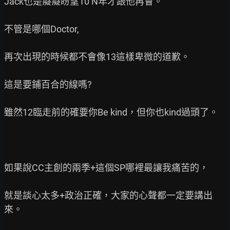
Jack也是癡癡盼望10 N年才跟他再會。

不管是哪個Doctor,

再次出現的時候都不會像13這樣卑微的道歉。

這是要鋪百合的線嗎?

雖然12臨走前的確要你Be kind，但你也kind過頭了。

如果說CC主創的兩季+這個SP哪裡最讓我痛苦的，

就是談心太多+政治正確，大家的心聲都一定要講出
來。
