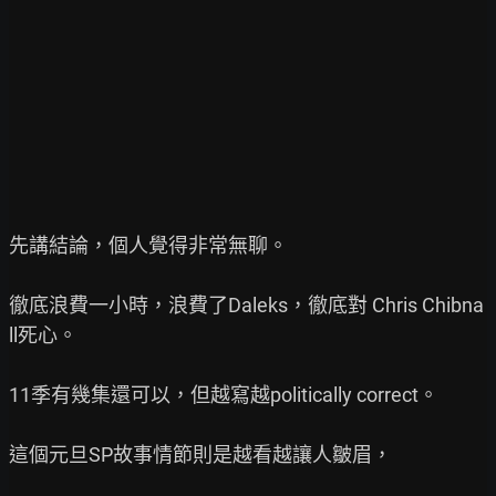
先講結論，個人覺得非常無聊。

徹底浪費一小時，浪費了Daleks，徹底對 Chris Chibna
ll死心。

11季有幾集還可以，但越寫越politically correct。

這個元旦SP故事情節則是越看越讓人皺眉，
