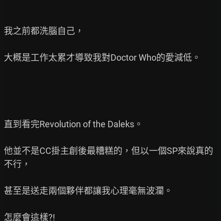
我之前都洗腦自己，

大概是工作太累才導致我對Doctor Who的愛減低。

直到看完Revolution of the Daleks。

他並不是CC掛主創後最糟糕的，但以一個SP來說真的
不行，

甚至是送走兩個夥伴都讓我心理毫無波瀾。

怎麼會這樣?!
