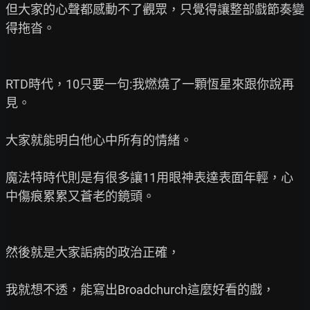
但大家的心聲都感動不了觀眾，只覺得讓整部戲節奏變
得拖沓。

RTD時代，10只要一句:我燃燒了一顆恆星來跟你說再
見。

大家就能明白他心中所有的情緒。

魔法特時代則是有很多讓11用眼神表達表面年輕，心
中傷痕累累又蒼老的鏡頭。

然後就是大家詬病的政治正確，

我就想不透，能寫出Broadchurch這麼好看的戲，
