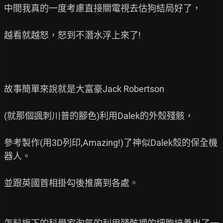
中間我真的一度考慮直接關電視去估狗結局好了，

越看就越怒，怒到不潛水浮上來了!

故事簡單來說就是大富豪Jack Robertson

(就那個諷刺川普的腳色)利用Dalek的外殼殘骸，

參考製作(用3D列印,Amazing!)了神似Dalek殼的保全機
器人。

並跟英國首相掛勾後推廣到各處。
