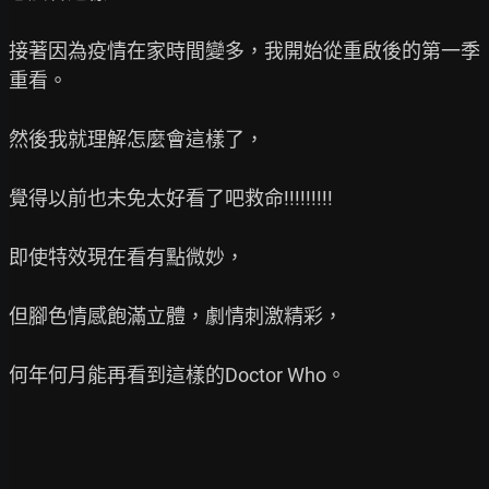
接著因為疫情在家時間變多，我開始從重啟後的第一季
重看。

然後我就理解怎麼會這樣了，

覺得以前也未免太好看了吧救命!!!!!!!!!

即使特效現在看有點微妙，

但腳色情感飽滿立體，劇情刺激精彩，

何年何月能再看到這樣的Doctor Who。
