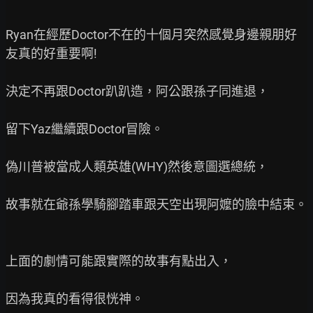
Ryan在經歷Doctor不在的十個月突然感覺身邊親朋好
友真的好重要啊!

決定不再跟Doctor趴趴造，阿公跟孫子同進退，

留下Yaz繼續跟Doctor冒險。

偽川普被當成人類英雄(WHY)然後意圖選總統，

故事就在爺孫學騎腳踏車跟天空出現阿嬤的臉中結束。

上面的劇情可能跟實際的故事有點出入，

因為我真的看得很恍神。
