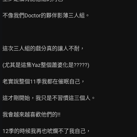
不像我們Doctor的夥伴影薄三人組。

這次三人組的戲分真的讓人不耐，

(尤其是這集Yaz整個蕭婆化是?????)

老實說整個11季我都在催眠自己，

這才剛開始，我只是不習慣這三個人。

我會越來越喜歡他們的!!

12季的時候我再也唬爛不了我自己，
