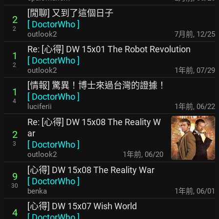
[閒聊] 又到了這個日子
2
[
DoctorWho
]
2
outlook2
7月前
,
12/25
Re: [心得] DW 15x01 The Robot Revolution
1
[
DoctorWho
]
2
outlook2
1年前
,
07/29
[情報] 驚異！博士來過台灣的證據！
1
[
DoctorWho
]
4
luciferii
1年前
,
06/22
Re: [心得] DW 15x08 The Reality W
ar
2
[
DoctorWho
]
3
outlook2
1年前
,
06/20
[心得] DW 15x08 The Reality War
9
[
DoctorWho
]
30
benka
1年前
,
06/01
[心得] DW 15x07 Wish World
4
[
DoctorWho
]