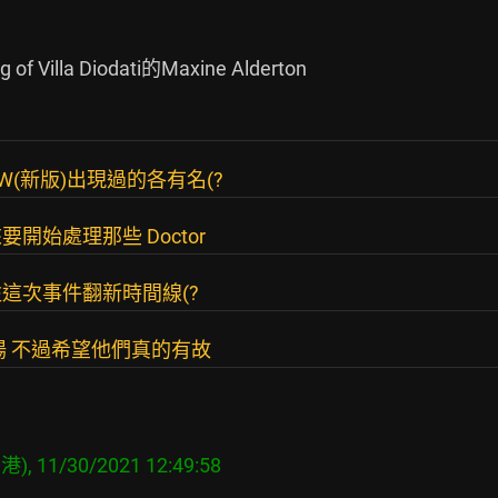
lla Diodati的Maxine Alderton

(新版)出現過的各有名(?
始處理那些 Doctor
這次事件翻新時間線(?
場 不過希望他們真的有故