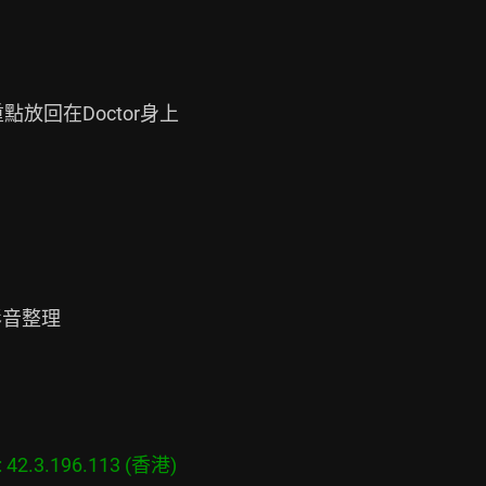
回在Doctor身上

音整理

2.3.196.113 (香港)
