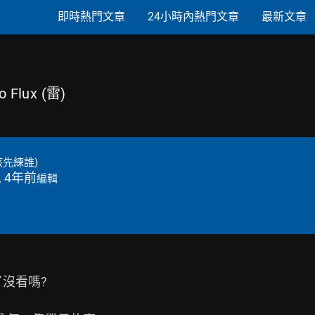
即時熱門文章
24小時內熱門文章
最新文章
o Flux (雷)
先練誰)
, 4年前
編輯
沒看嗎?
