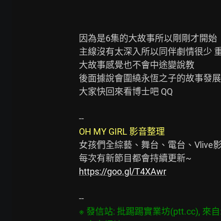
因為是6集的大故事所以剛剛才開始

主線沒有太深入所以同伴劇情很少 重點放
大故事感覺也不會中途變說教

後面據說會圍繞永恆之子的故事發展

大家快回來看博士吧 QQ

OH MY GIRL 影音整理
女孩們全綜藝、舞台、電台、Vlive影
https://goo.gl/T4XAwr
※ 發信站: 批踢踢實業坊(ptt.cc), 來自: 4