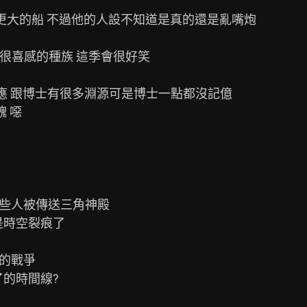
朋友有更大的船 不過他的人設不知道是真的還是亂嘴炮

著就很喜感的種族 這季會很好笑

感應 跟博士有很多淵源可是博士一點都沒記億

有些人被傳送三角神殿

的戰爭
