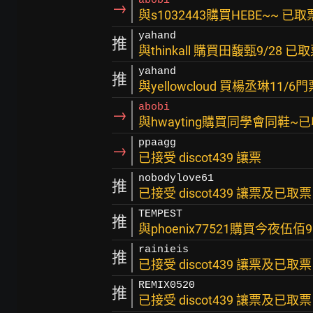
abobi
→
與s1032443購買HEBE~~ 已
yahand
推
與thinkall 購買田馥甄9/28
yahand
推
與yellowcloud 買楊丞琳11
abobi
→
與hwayting購買同學會同鞋~
ppaagg
→
已接受 discot439 讓票
nobodylove61
推
已接受 discot439 讓票及已取
TEMPEST
推
與phoenix77521購買今夜伍
rainieis
推
已接受 discot439 讓票及已取
REMIX0520
推
已接受 discot439 讓票及已取