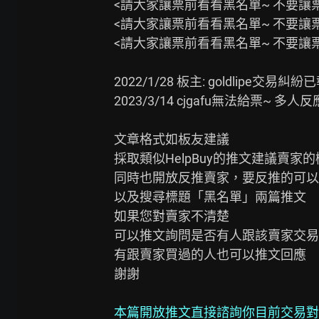
<請大家讓票前看看黑名單~ 不要讓票給
<請大家讓票前看看黑名單~ 不要讓票給
<請大家讓票前看看黑名單~ 不要讓票給
2022/1/28 板主: goldlipe交易糾
2023/3/14 cjgafu無法給票~ 多人
文章格式如板友建議

採取類似HelpBuy的推文建議賣家的
同時也開放反推賣家，要反推的可以
以及搜尋標題「黑名單」兩篇推文

如果您對賣家不清楚

可以推文詢問是否有人跟該賣家交易
有跟賣家買過的人也可以推文回應

謝謝

本篇開放推文直接諮詢你目前交易對