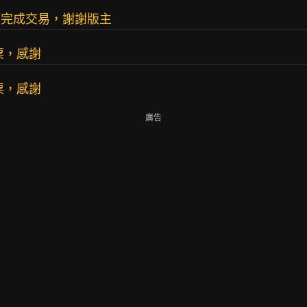
今日完成交易，謝謝版主
取票，感謝
取票，感謝
廣告