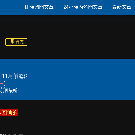
即時熱門文章
24小時內熱門文章
最新文章
家
置底
, 11月前
編輯
→
)
小時前
最新
秒回信的