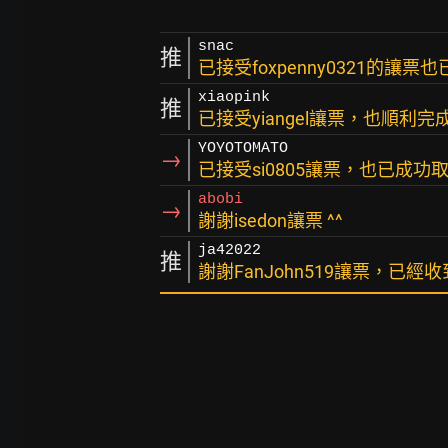
snac
推
已接受foxpenny0321的讓
xiaopink
推
已接受yiangel讓票，也順利
YOYOTOMATO
→
已接受si0805讓票，也已成功
abobi
→
謝謝isedon讓票 ^^
ja42022
推
謝謝FanJohn519讓票，已經