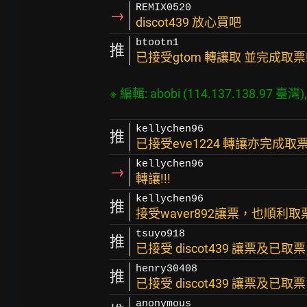
REMIX0520
→
discot439 放心買吧
btootn1
推
已接受gtom 轉讓取 並完成取票!
kellychen96
推
已接受eve1224 轉讓亦完成取
kellychen96
→
轉讓!!!
kellychen96
推
接受waver892讓票，也順利
tsuyo918
推
已接受 discot439 讓票及已取
henry30408
推
已接受 discot439 讓票及已取
anonymous