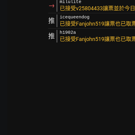
milulite
→
已接受v25804433讓票並於
icequeendog
推
已接受Fanjohn519讓票也已
h1902a
推
已接受Fanjohn519讓票也已