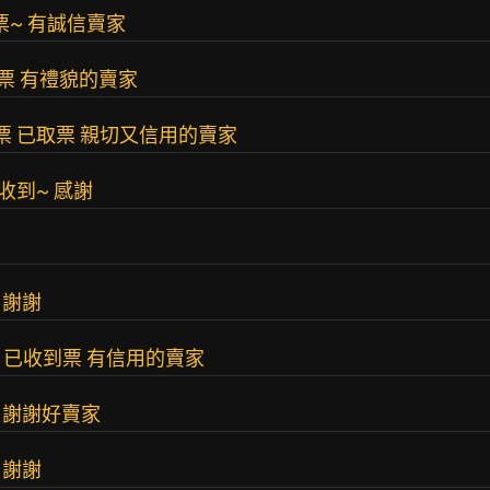
取票~ 有誠信賣家
 已取票 有禮貌的賣家
/6門票 已取票 親切又信用的賣家
已收到~ 感謝
票 謝謝
佰9 已收到票 有信用的賣家
票 謝謝好賣家
票 謝謝