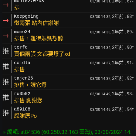
2年前
, 87
mon10270708
03/30 14:31,
F
→
排
2年前
, 88
Keepgoing
03/30 14:32,
F
→
徵兩張 站內信謝謝
2年前
, 89
momo34
03/30 14:33,
F
→
排售，難得媽媽想聽
2年前
, 90
terfd
03/30 14:34,
F
推
賣個兩張 文都要爆了xd
2年前
, 91
coldla
03/30 14:37,
F
推
排售
2年前
, 92
tajen26
03/30 14:37,
F
推
排售，讓它爆
2年前
, 93
ru0502
03/30 14:49,
F
推
排售 謝謝您
2年前
, 94
a89108
03/30 14:49,
F
推
感謝原Po
※ 編輯: st84536 (60.250.32.163 臺灣), 03/30/2024 14: