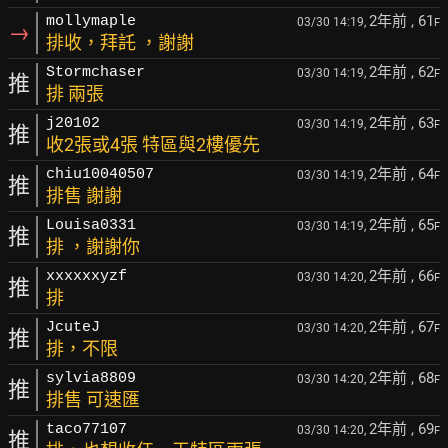
2年前
, 61
mollymaple
03/30 14:19,
F
→
排收，拜託 ，謝謝
2年前
, 62
Stormchaser
03/30 14:19,
F
推
排 兩張
2年前
, 63
j20102
03/30 14:19,
F
推
收2張或4張 特區與2樓優先
2年前
, 64
chiu10040507
03/30 14:19,
F
推
排售 謝謝
2年前
, 65
Louisa0331
03/30 14:19,
F
推
排 ，謝謝你
2年前
, 66
xxxxxxyzf
03/30 14:20,
F
推
排
2年前
, 67
JcuteJ
03/30 14:20,
F
推
排，不限
2年前
, 68
sylvia8809
03/30 14:20,
F
推
排售 可速匯
2年前
, 69
taco77107
03/30 14:20,
F
推