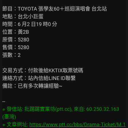
節目：TOYOTA 張學友60＋巡迴演唱會 台北站

地點：台北小巨蛋

時間：6 月2 日19 時0 分

位置：黃2B

原價：5280

售價：5280

張數：2

交易方式：付款後給KKTIX取票號碼

連絡方式：站內信給LINE ID聯繫

備註：已有多次轉讓經驗~

※ 發信站: 批踢踢實業坊(ptt.cc), 來自: 60.250.32.163 
(臺灣)

※ 文章網址: 
https://www.ptt.cc/bbs/Drama-Ticket/M.1