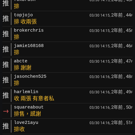
03/30 14:15,
F
推
排
2年前
, 44
topjojo
03/30 14:15,
F
推
排 收兩張
2年前
, 45
brokerchris
03/30 14:15,
F
推
排
2年前
, 46
jamie168168
03/30 14:15,
F
推
排
2年前
, 47
abcte
03/30 14:15,
F
推
排 謝謝
2年前
, 48
jasonchen525
03/30 14:16,
F
推
排
2年前
, 49
harlemlin
03/30 14:16,
F
推
收 兩張 有意者私
2年前
, 50
squareabout
03/30 14:16,
F
→
排售，感謝
2年前
, 51
love21ayu
03/30 14:16,
F
推
排收