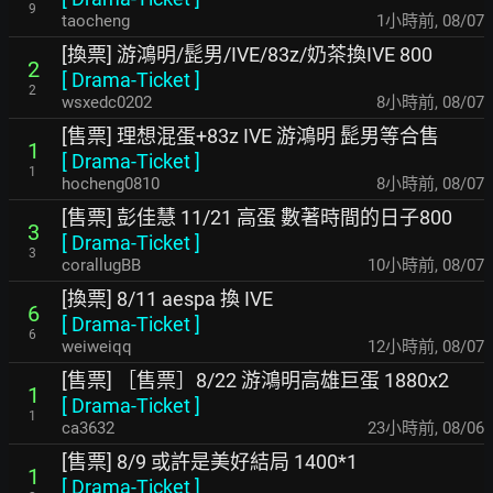
9
taocheng
1小時前
,
08/07
[換票] 游鴻明/髭男/IVE/83z/奶茶換IVE 800
2
[
Drama-Ticket
]
2
wsxedc0202
8小時前
,
08/07
[售票] 理想混蛋+83z IVE 游鴻明 髭男等合售
1
[
Drama-Ticket
]
1
hocheng0810
8小時前
,
08/07
[售票] 彭佳慧 11/21 高蛋 數著時間的日子800
3
[
Drama-Ticket
]
3
corallugBB
10小時前
,
08/07
[換票] 8/11 aespa 換 IVE
6
[
Drama-Ticket
]
6
weiweiqq
12小時前
,
08/07
[售票] ［售票］8/22 游鴻明高雄巨蛋 1880x2
1
[
Drama-Ticket
]
1
ca3632
23小時前
,
08/06
[售票] 8/9 或許是美好結局 1400*1
1
[
Drama-Ticket
]