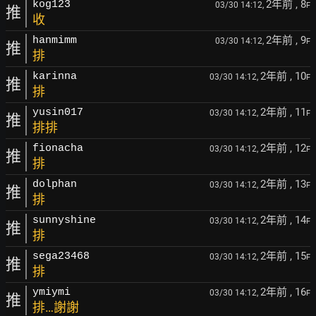
2年前
, 8
kog123
03/30 14:12,
F
推
收
2年前
, 9
hanmimm
03/30 14:12,
F
推
排
2年前
, 10
karinna
03/30 14:12,
F
推
排
2年前
, 11
yusin017
03/30 14:12,
F
推
排排
2年前
, 12
fionacha
03/30 14:12,
F
推
排
2年前
, 13
dolphan
03/30 14:12,
F
推
排
2年前
, 14
sunnyshine
03/30 14:12,
F
推
排
2年前
, 15
sega23468
03/30 14:12,
F
推
排
2年前
, 16
ymiymi
03/30 14:12,
F
推
排…謝謝