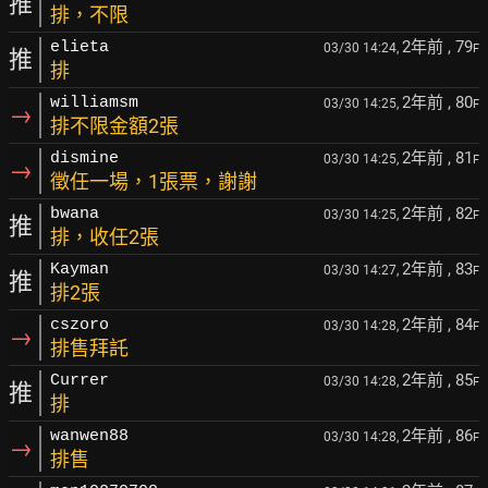
推
排，不限
2年前
, 79
elieta
03/30 14:24,
F
推
排
2年前
, 80
williamsm
03/30 14:25,
F
→
排不限金額2張
2年前
, 81
dismine
03/30 14:25,
F
→
徵任一場，1張票，謝謝
2年前
, 82
bwana
03/30 14:25,
F
推
排，收任2張
2年前
, 83
Kayman
03/30 14:27,
F
推
排2張
2年前
, 84
cszoro
03/30 14:28,
F
→
排售拜託
2年前
, 85
Currer
03/30 14:28,
F
推
排
2年前
, 86
wanwen88
03/30 14:28,
F
→
排售