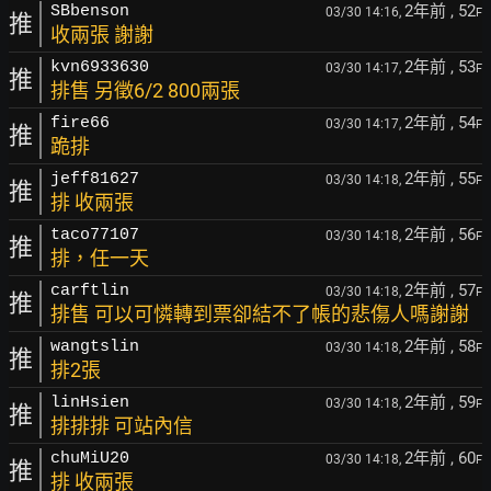
2年前
, 52
SBbenson
03/30 14:16,
F
推
收兩張 謝謝
2年前
, 53
kvn6933630
03/30 14:17,
F
推
排售 另徵6/2 800兩張
2年前
, 54
fire66
03/30 14:17,
F
推
跪排
2年前
, 55
jeff81627
03/30 14:18,
F
推
排 收兩張
2年前
, 56
taco77107
03/30 14:18,
F
推
排，任一天
2年前
, 57
carftlin
03/30 14:18,
F
推
排售 可以可憐轉到票卻結不了帳的悲傷人嗎謝謝
2年前
, 58
wangtslin
03/30 14:18,
F
推
排2張
2年前
, 59
linHsien
03/30 14:18,
F
推
排排排 可站內信
2年前
, 60
chuMiU20
03/30 14:18,
F
推
排 收兩張