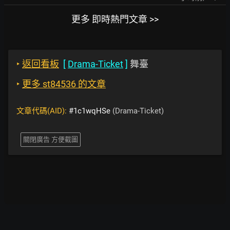
更多 即時熱門文章 >>
‣
返回看板
[
Drama-Ticket
]
舞臺
‣
更多 st84536 的文章
文章代碼(AID):
#1c1wqHSe
(Drama-Ticket)
關閉廣告 方便截圖