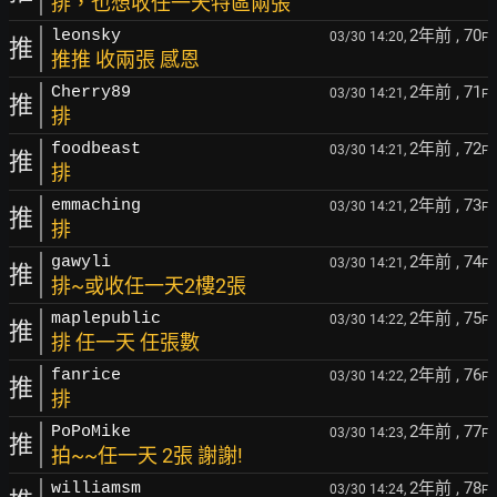
排，也想收任一天特區兩張
2年前
, 70
leonsky
03/30 14:20,
F
推
推推 收兩張 感恩
2年前
, 71
Cherry89
03/30 14:21,
F
推
排
2年前
, 72
foodbeast
03/30 14:21,
F
推
排
2年前
, 73
emmaching
03/30 14:21,
F
推
排
2年前
, 74
gawyli
03/30 14:21,
F
推
排~或收任一天2樓2張
2年前
, 75
maplepublic
03/30 14:22,
F
推
排 任一天 任張數
2年前
, 76
fanrice
03/30 14:22,
F
推
排
2年前
, 77
PoPoMike
03/30 14:23,
F
推
拍~~任一天 2張 謝謝!
2年前
, 78
williamsm
03/30 14:24,
F