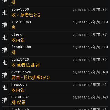
排
2年前
, 35
sony5566
03/30 14:13,
F
推
收，意者密2張
2年前
, 36
kevin9964
03/30 14:13,
F
推
爽
2年前
, 37
uteru
03/30 14:14,
F
推
收兩張
2年前
, 38
frankhaha
03/30 14:14,
F
推
排
2年前
, 39
yuh15420
03/30 14:14,
F
推
收 意者私 謝謝
2年前
, 40
ever25520
03/30 14:14,
F
推
厲害~我也排啦QAQ
2年前
, 41
heacoun
03/30 14:14,
F
推
收兩張
2年前
, 42
HSIAO237
03/30 14:15,
F
推
排 感恩
2年前
, 43
foxbrush