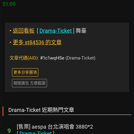
‣
返回看板
[
Drama-Ticket
]
舞臺
‣
更多 st84536 的文章
文章代碼(AID):
#1c1wqHSe
(Drama-Ticket)
更多分享選項
關閉廣告 方便截圖
Drama-Ticket 近期熱門文章
[售票] aespa 台北演唱會 3880*2
9
[
Drama-Ticket
]