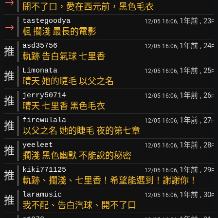
→
開不了口，愛在西元前，黑色毛衣
1年前
, 23
tastegoodya
12/05 16:06,
F
→
楓 擱淺 最長的電影
1年前
, 24
asd35756
12/05 16:06,
F
推
軌跡 告白氣球 七里香
1年前
, 25
Limonata
12/05 16:06,
F
推
晴天 她的睫毛 以父之名
1年前
, 26
jerry50714
12/05 16:06,
F
推
晴天 七里香 黑色毛衣
1年前
, 27
firewulala
12/05 16:06,
F
推
以父之名 她的睫毛 夜的第七章
1年前
, 28
yeeleet
12/05 16:06,
F
推
擱淺 黑色幽默 不能說的秘密
1年前
, 29
kiki771125
12/05 16:06,
F
推
軌跡、擱淺、七里香！希望能選到！謝謝你！
1年前
, 30
laramusic
12/05 16:06,
F
推
我不配、告白汽球、開不了口