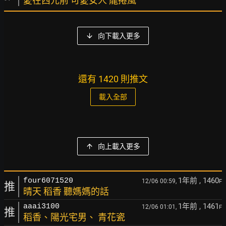
愛在西元前 可愛女人 龍捲風
向下載入更多
還有 1420 則推文
載入全部
向上載入更多
1年前
, 1460
four6071520
12/06 00:59,
F
推
晴天 稻香 聽媽媽的話
1年前
, 1461
aaai3100
12/06 01:01,
F
推
稻香、陽光宅男、 青花瓷