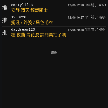
1年前
, 1497
emptylife3
12/06 12:20,
F
推
安靜 晴天 龍戰騎士
1年前
, 1498
s250220
12/06 16:27,
F
推
擱淺 / 外婆 / 黑色毛衣
1年前
, 1499
daydream123
12/06 20:38,
F
推
楓 夜曲 青花瓷 請問票抽了嗎
廣告