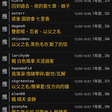
1年前
, 31
n1878
12/05 16:06,
F
推
回到過去、夜的第七章、娘子
1年前
, 32
ooterr
12/05 16:06,
F
推
退後 園遊會 七里香
1年前
, 33
dagee8
12/05 16:07,
F
推
雙節棍、忍者、以父之名
1年前
, 34
shioumou
12/05 16:07,
F
推
以父之名 黑色毛衣 斷了的弦
1年前
, 35
larchyde
12/05 16:07,
F
推
楓 白色風車 天涯過客
1年前
, 36
KwanWoPi4
12/05 16:07,
F
推
我落淚 情緒零碎/獻世/瓦解
1年前
, 37
ckgreentea
12/05 16:07,
F
推
以父之名/簡單愛/反方向的鐘
1年前
, 38
alan00
12/05 16:07,
F
推
楓 晴天 安靜
1年前
, 39
gsonyha
12/05 16:07,
F
推