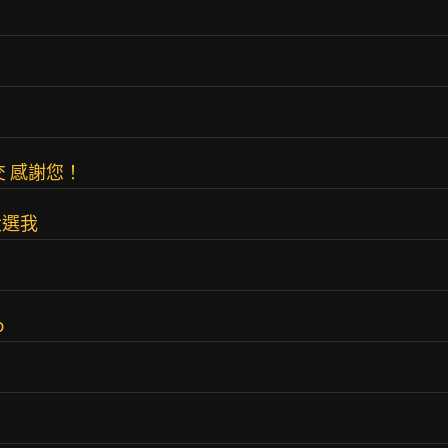
 感謝您！
大選我
o