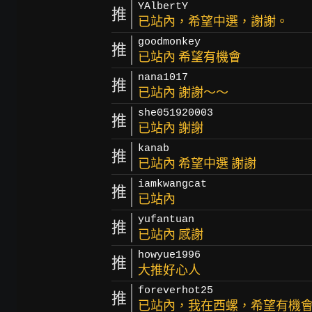
YAlbertY
推
已站內，希望中選，謝謝。
goodmonkey
推
已站內 希望有機會
nana1017
推
已站內 謝謝～～
she051920003
推
已站內 謝謝
kanab
推
已站內 希望中選 謝謝
iamkwangcat
推
已站內
yufantuan
推
已站內 感謝
howyue1996
推
大推好心人
foreverhot25
推
已站內，我在西螺，希望有機