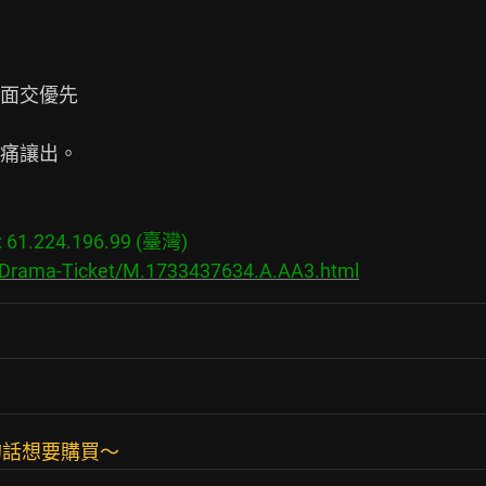
面交優先

痛讓出。

1.224.196.99 (臺灣)

s/Drama-Ticket/M.1733437634.A.AA3.html
的話想要購買～