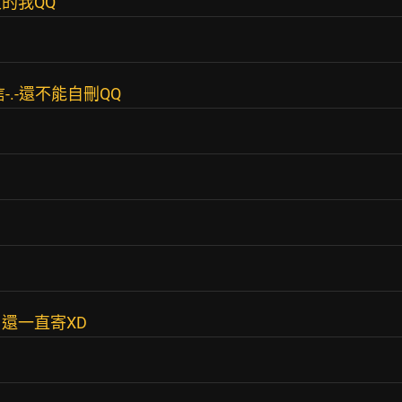
的我QQ
.-還不能自刪QQ
還一直寄XD