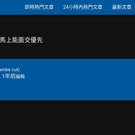
即時熱門文章
24小時內熱門文章
最新文章
5區 馬上能面交優先
amba out)
, 1年前
編輯