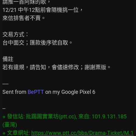
請推一首阿妹的歌，

12/21 中午12點前會隨機挑一位，

來信排售者不賣。

交易方式：

台中面交；匯款後序號自取。

備註

若有違規，請告知，會儘速修改；謝謝票版。

----

Sent from 
BePTT 
on my Google Pixel 6

※ 發信站: 批踢踢實業坊(ptt.cc), 來自: 101.9.131.185 
(臺灣)

※ 文章網址: 
https://www.ptt.cc/bbs/Drama-Ticket/M.1