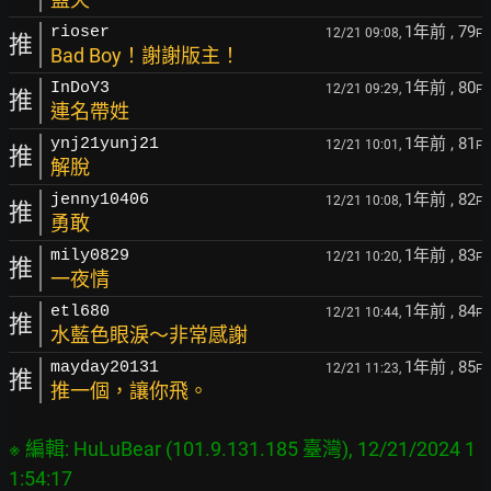
1年前
, 79
rioser
12/21 09:08,
F
推
Bad Boy！謝謝版主！
1年前
, 80
InDoY3
12/21 09:29,
F
推
連名帶姓
1年前
, 81
ynj21yunj21
12/21 10:01,
F
推
解脫
1年前
, 82
jenny10406
12/21 10:08,
F
推
勇敢
1年前
, 83
mily0829
12/21 10:20,
F
推
一夜情
1年前
, 84
etl680
12/21 10:44,
F
推
水藍色眼淚～非常感謝
1年前
, 85
mayday20131
12/21 11:23,
F
推
推一個，讓你飛。
※ 編輯: HuLuBear (101.9.131.185 臺灣), 12/21/2024 1