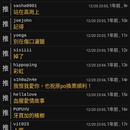
1年前
, 9
sasha0901
12/20 23:03,
F
推
站在高崗上
1年前
, 10
joejohn
12/20 23:03,
F
推
記得
1年前
, 11
yoega
12/20 23:03,
F
推
別在傷口灑鹽
1年前
, 12
sisiiii
12/20 23:03,
F
推
掉了
1年前
, 13
hippoping
12/20 23:04,
F
推
彩虹
1年前
, 14
s1h0a2n4e
12/20 23:04,
F
推
我恨我愛你，也祝原po換票順利！
1年前
, 15
hellalove
12/20 23:04,
F
推
血腥愛情故事
1年前
, 16
PUPUYU
12/20 23:05,
F
推
牙買加的檳榔
1年前
, 17
vit923
12/20 23:05,
F
推