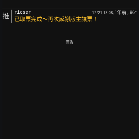
1年前
, 86
rioser
12/21 13:08,
F
推
已取票完成～再次感謝版主讓票！
廣告