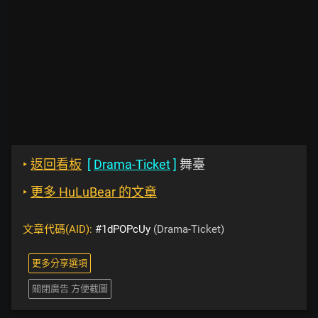
‣
返回看板
[
Drama-Ticket
]
舞臺
‣
更多 HuLuBear 的文章
文章代碼(AID):
#1dPOPcUy
(Drama-Ticket)
更多分享選項
關閉廣告 方便截圖