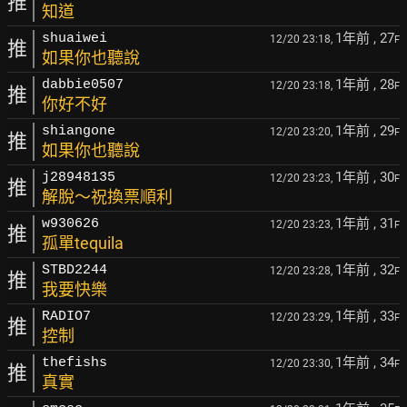
推
知道
1年前
, 27
shuaiwei
12/20 23:18,
F
推
如果你也聽說
1年前
, 28
dabbie0507
12/20 23:18,
F
推
你好不好
1年前
, 29
shiangone
12/20 23:20,
F
推
如果你也聽說
1年前
, 30
j28948135
12/20 23:23,
F
推
解脫～祝換票順利
1年前
, 31
w930626
12/20 23:23,
F
推
孤單tequila
1年前
, 32
STBD2244
12/20 23:28,
F
推
我要快樂
1年前
, 33
RADIO7
12/20 23:29,
F
推
控制
1年前
, 34
thefishs
12/20 23:30,
F
推
真實