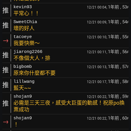
1年前
, 53
kevin93
12/21 00:04,
F
推
平常心！！
1年前
, 54
SweetChia
12/21 00:09,
F
推
壞的好人
1年前
, 55
tacoeye
12/21 00:10,
F
→
我要快樂～
1年前
, 56
jiarong2266
12/21 00:11,
F
推
不像個大人，排
1年前
, 57
bigbomb
12/21 00:13,
F
推
原來你什麼都不要
1年前
, 58
lillwang
12/21 00:17,
F
推
藍天~~
1年前
, 59
shojan9
12/21 00:22,
F
推
必需是三天三夜，感受大巨蛋的動感！祝原po換
票成功
1年前
, 60
shojan9
12/21 00:22,
F
→
！