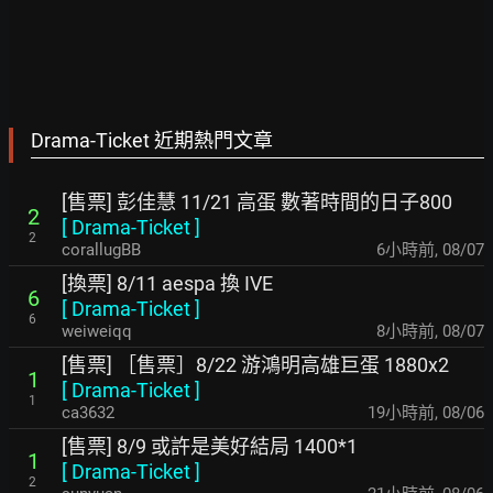
Drama-Ticket 近期熱門文章
[售票] 彭佳慧 11/21 高蛋 數著時間的日子800
2
[
Drama-Ticket
]
2
corallugBB
6小時前
,
08/07
[換票] 8/11 aespa 換 IVE
6
[
Drama-Ticket
]
6
weiweiqq
8小時前
,
08/07
[售票] ［售票］8/22 游鴻明高雄巨蛋 1880x2
1
[
Drama-Ticket
]
1
ca3632
19小時前
,
08/06
[售票] 8/9 或許是美好結局 1400*1
1
[
Drama-Ticket
]
2