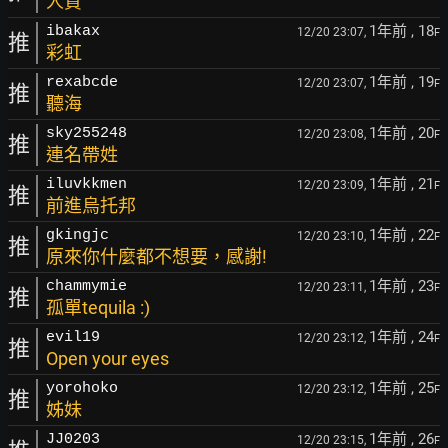
人質
1年前
, 18
ibakax
12/20 23:07,
F
推
彩虹
1年前
, 19
rexabcde
12/20 23:07,
F
推
聽海
1年前
, 20
sky255248
12/20 23:08,
F
推
連名帶姓
1年前
, 21
iluvkkmen
12/20 23:09,
F
推
前進烏托邦
1年前
, 22
gkingjc
12/20 23:10,
F
推
原來你什麼都不想要，感謝!
1年前
, 23
chammymie
12/20 23:11,
F
推
孤單tequila :)
1年前
, 24
evil19
12/20 23:12,
F
推
Open your eyes
1年前
, 25
yorohoko
12/20 23:12,
F
推
姊妹
1年前
, 26
JJ0203
12/20 23:15,
F