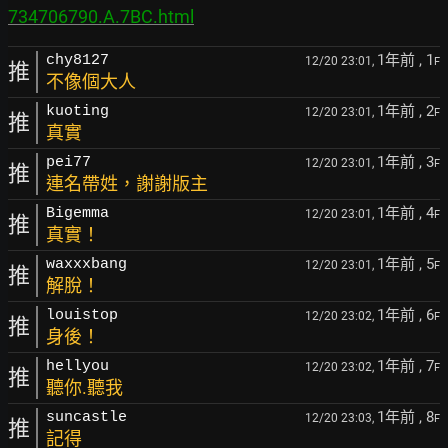
734706790.A.7BC.html
1年前
, 1
chy8127
12/20 23:01,
F
推
不像個大人
1年前
, 2
kuoting
12/20 23:01,
F
推
真實
1年前
, 3
pei77
12/20 23:01,
F
推
連名帶姓，謝謝版主
1年前
, 4
Bigemma
12/20 23:01,
F
推
真實！
1年前
, 5
waxxxbang
12/20 23:01,
F
推
解脫！
1年前
, 6
louistop
12/20 23:02,
F
推
身後！
1年前
, 7
hellyou
12/20 23:02,
F
推
聽你.聽我
1年前
, 8
suncastle
12/20 23:03,
F
推
記得