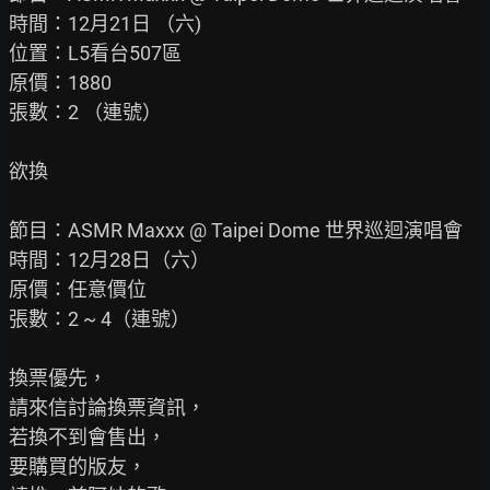
時間：12月21日 （六)

位置：L5看台507區

原價：1880

張數：2 （連號）

欲換

節目：ASMR Maxxx @ Taipei Dome 世界巡迴演唱會

時間：12月28日（六）

原價：任意價位

張數：2 ~ 4（連號）

換票優先，

請來信討論換票資訊，

若換不到會售出，

要購買的版友，
