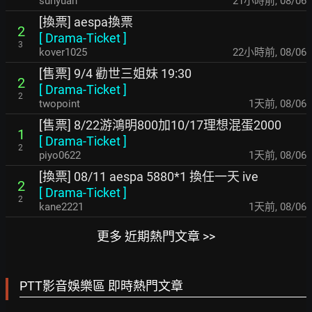
sunyuan
21小時前
,
08/06
[換票] aespa換票
2
[
Drama-Ticket
]
3
kover1025
22小時前
,
08/06
[售票] 9/4 勸世三姐妹 19:30
2
[
Drama-Ticket
]
2
twopoint
1天前
,
08/06
[售票] 8/22游鴻明800加10/17理想混蛋2000
1
[
Drama-Ticket
]
2
piyo0622
1天前
,
08/06
[換票] 08/11 aespa 5880*1 換任一天 ive
2
[
Drama-Ticket
]
2
kane2221
1天前
,
08/06
更多 近期熱門文章 >>
PTT影音娛樂區 即時熱門文章