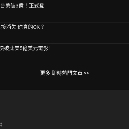
全台勇破3億！正式登
直接消失 你真的OK？
快破北美5億美元電影!
更多 即時熱門文章 >>
t)