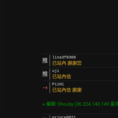
lisa3f0308
推
已站內 謝謝您
uji
推
已站內信
PiiHi
→
已站內信 謝謝
prince0821