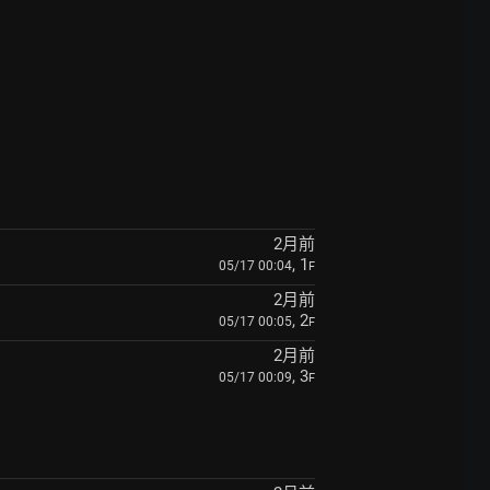
2月前
, 1
05/17 00:04
F
2月前
, 2
05/17 00:05
F
2月前
, 3
05/17 00:09
F