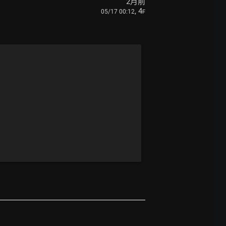
2月前
, 4
05/17 00:12
F