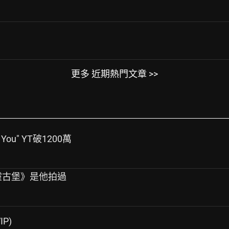
更多 近期熱門文章 >>
 You" YT破1200萬
稱《惡靈古堡》是他拍過
IP)