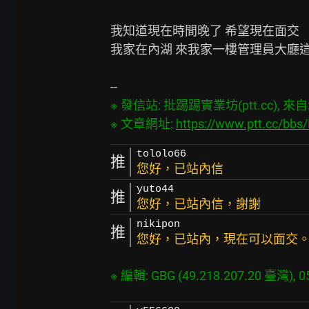
我知道現在時間晚了 希望現在面交

我家在內湖 來我家一樓管理員大廳這
※ 發信站: 批踢踢實業坊(ptt.cc), 來自: 4
※ 文章網址: 
https://www.ptt.cc/bb
tololo66
推
您好，已站內信
yuto44
推
您好，已站內信，謝謝
nikipon
推
您好，已站內，現在可以面交