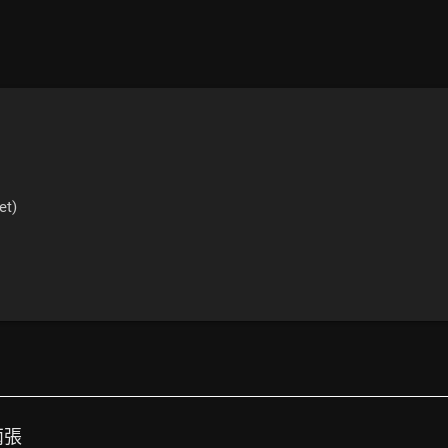
et)
 兩張