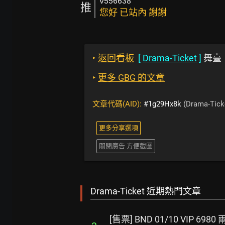
v556638
推
您好 已站內 謝謝
‣
返回看板
[
Drama-Ticket
]
舞臺
‣
更多 GBG 的文章
文章代碼(AID):
#1g29Hx8k
(Drama-Tick
更多分享選項
關閉廣告 方便截圖
Drama-Ticket 近期熱門文章
[售票] BND 01/10 VIP 6980