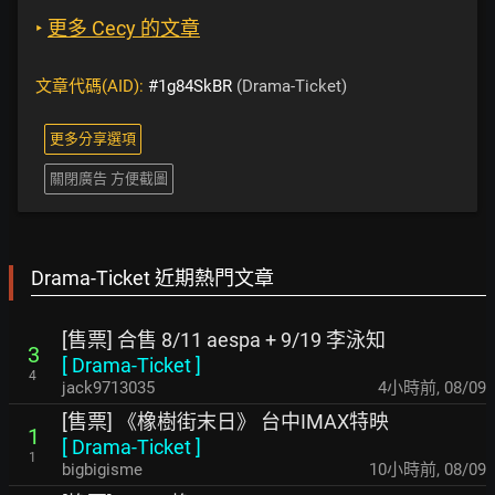
‣
更多 Cecy 的文章
文章代碼(AID):
#1g84SkBR
(Drama-Ticket)
更多分享選項
關閉廣告 方便截圖
Drama-Ticket 近期熱門文章
[售票] 合售 8/11 aespa + 9/19 李泳知
3
[
Drama-Ticket
]
4
jack9713035
4小時前
,
08/09
[售票] 《橡樹街末日》 台中IMAX特映
1
[
Drama-Ticket
]
1
bigbigisme
10小時前
,
08/09