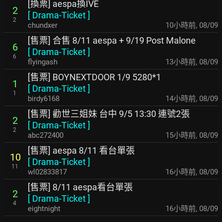
[換票] aespa換IVE
2
[
Drama-Ticket
]
2
chundxer
10小時前
,
08/09
[售票] 合售 8/11 aespa + 9/19 Post Malone
6
[
Drama-Ticket
]
6
flyingash
13小時前
,
08/09
[售票] BOYNEXTDOOR 1/9 5280*1
1
[
Drama-Ticket
]
1
birdy6168
14小時前
,
08/09
[售票] 勸世三姐妹 台中 9/5 13:30 連號2張
2
[
Drama-Ticket
]
2
abc272400
15小時前
,
08/09
[售票] aespa 8/11 看台單張
10
[
Drama-Ticket
]
11
wl02833817
16小時前
,
08/09
[售票] 8/11 aespa看台單張
2
[
Drama-Ticket
]
4
eightnight
16小時前
,
08/09