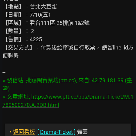
【地點】：台北大巨蛋

【日期】：7/10(五）

【區域】：看台111區 25排前 1&2號

【數量】： 2

【售價】：4225

【交易方式】：付款後給序號自行取票， 請留line  id方
便聯繫

※ 發信站: 批踢踢實業坊(ptt.cc), 來自: 42.79.181.39 (臺
灣)

※ 文章網址: 
https://www.ptt.cc/bbs/Drama-Ticket/M.1
780500270.A.2DB.html
‣
返回看板
[
Drama-Ticket
]
舞臺