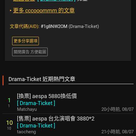
‣
更多 cccooommm 的文章
文章代碼(AID):
#1g8NW2OM
(Drama-Ticket)
更多分享選項
關閉廣告 方便截圖
Drama-Ticket 近期熱門文章
[換票] aespa 5880換低價
1
[
Drama-Ticket
]
1
Matchayu
20小時前
,
08/07
[售票] aespa 台北演唱會 3880*2
10
[
Drama-Ticket
]
10
taocheng
21小時前
,
08/07