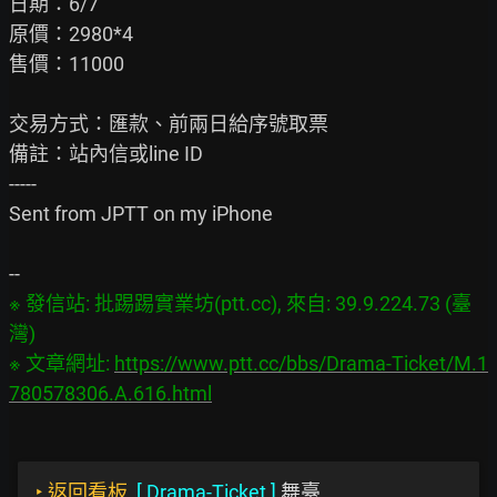
日期：6/7

原價：2980*4

售價：11000

交易方式：匯款、前兩日給序號取票

備註：站內信或line ID

-----

Sent from JPTT on my iPhone

※ 發信站: 批踢踢實業坊(ptt.cc), 來自: 39.9.224.73 (臺
灣)

※ 文章網址: 
https://www.ptt.cc/bbs/Drama-Ticket/M.1
780578306.A.616.html
‣
返回看板
[
Drama-Ticket
]
舞臺