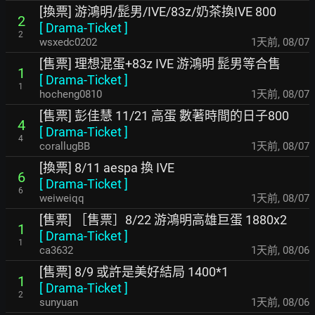
[換票] 游鴻明/髭男/IVE/83z/奶茶換IVE 800
2
[
Drama-Ticket
]
2
wsxedc0202
1天前
,
08/07
[售票] 理想混蛋+83z IVE 游鴻明 髭男等合售
1
[
Drama-Ticket
]
1
hocheng0810
1天前
,
08/07
[售票] 彭佳慧 11/21 高蛋 數著時間的日子800
4
[
Drama-Ticket
]
4
corallugBB
1天前
,
08/07
[換票] 8/11 aespa 換 IVE
6
[
Drama-Ticket
]
6
weiweiqq
1天前
,
08/07
[售票] ［售票］8/22 游鴻明高雄巨蛋 1880x2
1
[
Drama-Ticket
]
1
ca3632
1天前
,
08/06
[售票] 8/9 或許是美好結局 1400*1
1
[
Drama-Ticket
]
2
sunyuan
1天前
,
08/06