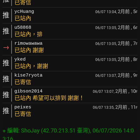
已寄信
2月前
, 5
ycHuang
06/07 13:04,
F
推
已站內
2月前
, 6
u58868
06/07 13:05,
F
推
已站內，排
2月前
, 7
rimowawawa
06/07 13:05,
F
→
已站內 謝謝
2月前
, 8
yked
06/07 13:05,
F
推
已站內，謝謝
2月前
, 9
kise7ryota
06/07 13:07,
F
推
已寄信
2月前
, 10
gibson2014
06/07 13:07,
F
推
已站內 希望可以排到 謝謝！
2月前
, 11
peixes
06/07 13:35,
F
推
已寄信
※ 編輯: ShoJay (42.70.213.51 臺灣), 06/07/2026 14:0