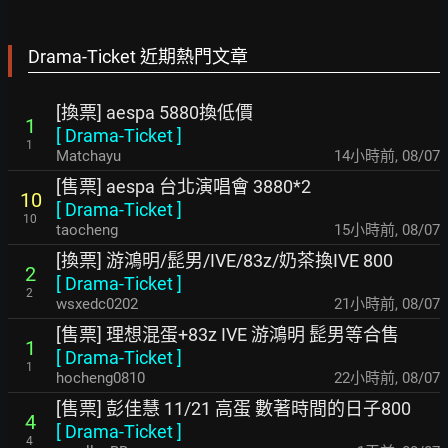
Drama-Ticket 近期熱門文章
[換票] aespa 5880換低價
1
[
Drama-Ticket
]
1
Matchayu
14小時前
,
08/07
[售票] aespa 台北演唱會 3880*2
10
[
Drama-Ticket
]
10
taocheng
15小時前
,
08/07
[換票] 游鴻明/髭男/IVE/83z/奶茶換IVE 800
2
[
Drama-Ticket
]
2
wsxedc0202
21小時前
,
08/07
[售票] 理想混蛋+83z IVE 游鴻明 髭男等合售
1
[
Drama-Ticket
]
1
hocheng0810
22小時前
,
08/07
[售票] 彭佳慧 11/21 高蛋 數著時間的日子800
4
[
Drama-Ticket
]
4