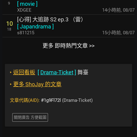
[
movie
]
9
XDGEE
14小時前
,
08/07
[心得] 大追跡 S2 ep.3 （雷）
10
[
Japandrama
]
18
s811215
15小時前
,
08/07
更多 即時熱門文章 >>
‣
返回看板
[
Drama-Ticket
]
舞臺
‣
更多 ShoJay 的文章
文章代碼(AID):
#1g9Fl72l
(Drama-Ticket)
關閉廣告 方便截圖