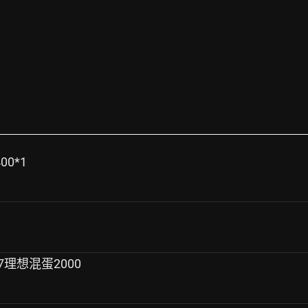
00*1
17理想混蛋2000