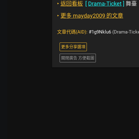
‣
返回看板
[
Drama-Ticket
]
舞臺
‣
更多 mayday2009 的文章
文章代碼(AID):
#1g9Nklu6
(Drama-Ticke
更多分享選項
關閉廣告 方便截圖