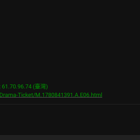
1.70.96.74 (臺灣)

s/Drama-Ticket/M.1780841391.A.E06.html