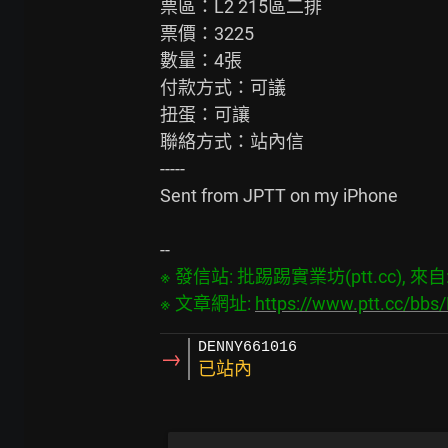
票區：L2 215區二排

票價：3225

數量：4張

付款方式：可議

扭蛋：可讓

聯絡方式：站內信

-----

Sent from JPTT on my iPhone

※ 發信站: 批踢踢實業坊(ptt.cc), 來自: 6
※ 文章網址: 
https://www.ptt.cc/bb
DENNY661016
→
已站內