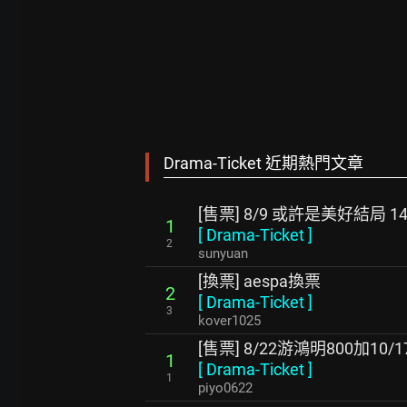
Drama-Ticket 近期熱門文章
[售票] 8/9 或許是美好結局 14
1
[
Drama-Ticket
]
2
sunyuan
[換票] aespa換票
2
[
Drama-Ticket
]
3
kover1025
[售票] 8/22游鴻明800加10/
1
[
Drama-Ticket
]
1
piyo0622