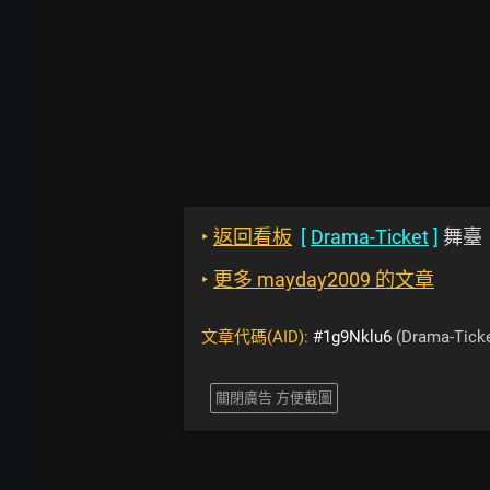
‣
返回看板
[
Drama-Ticket
]
舞臺
‣
更多 mayday2009 的文章
文章代碼(AID):
#1g9Nklu6
(Drama-Ticke
關閉廣告 方便截圖