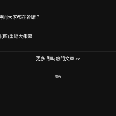
戲時間大家都在幹嘛？
日(四)重返大銀幕
更多 即時熱門文章 >>
廣告