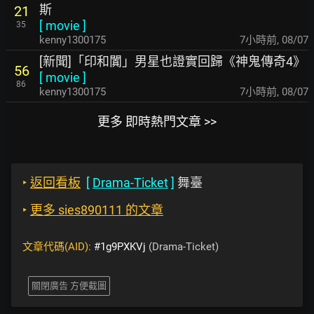
斯
21
[
movie
]
35
kenny1300175
7小時前
,
08/07
[新聞]「印和闐」男星也證實回歸《神鬼傳奇4》
56
[
movie
]
86
kenny1300175
7小時前
,
08/07
更多 即時熱門文章 >>
‣
返回看板
[
Drama-Ticket
]
舞臺
‣
更多 sies890111 的文章
文章代碼(AID):
#1g9PXKVj
(Drama-Ticket)
關閉廣告 方便截圖