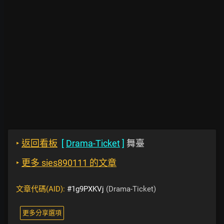
‣
返回看板
[
Drama-Ticket
]
舞臺
‣
更多 sies890111 的文章
文章代碼(AID):
#1g9PXKVj
(Drama-Ticket)
更多分享選項