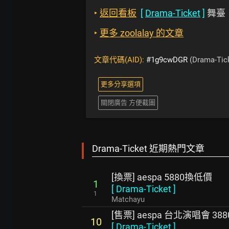
‣
返回看板
[
Drama-Ticket
]
舞臺
‣
更多 zoolalay 的文章
文章代碼(AID):
#1g9cwDGR
(Drama-Tic
更多分享選項
關閉廣告 方便截圖
Drama-Ticket 近期熱門文章
[換票] aespa 5880換低價
1
[
Drama-Ticket
]
1
Matchayu
[售票] aespa 台北演唱會 388
10
[
Drama-Ticket
]