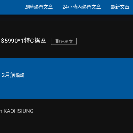
即時熱門文章
24小時內熱門文章
最新文章
$5990*1特C搖區
已刪文
, 2月前
編輯
n KAOHSIUNG
