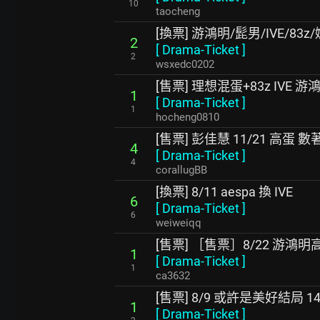
10
taocheng
[換票] 游鴻明/髭男/IVE/83z/
2
[
Drama-Ticket
]
2
wsxedc0202
[售票] 理想混蛋+83z IVE 
1
[
Drama-Ticket
]
1
hocheng0810
[售票] 彭佳慧 11/21 高蛋 
4
[
Drama-Ticket
]
4
corallugBB
[換票] 8/11 aespa 換 IVE
6
[
Drama-Ticket
]
6
weiweiqq
[售票] ［售票］8/22 游鴻明高
1
[
Drama-Ticket
]
1
ca3632
[售票] 8/9 或許是美好結局 14
1
[
Drama-Ticket
]