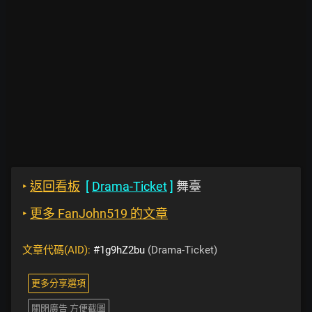
‣
返回看板
[
Drama-Ticket
]
舞臺
‣
更多 FanJohn519 的文章
文章代碼(AID):
#1g9hZ2bu
(Drama-Ticket)
更多分享選項
關閉廣告 方便截圖