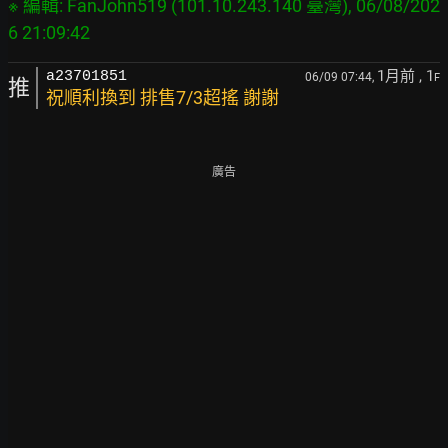
※ 編輯: FanJohn519 (101.10.243.140 臺灣), 06/08/202
1月前
, 1
a23701851
06/09 07:44,
F
推
祝順利換到 排售7/3超搖 謝謝
廣告