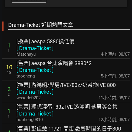
Drama-Ticket 近期熱門文章
[換票] aespa 5880換低價
1
[
Drama-Ticket
]
1
Matchayu
4小時前
,
08/07
[售票] aespa 台北演唱會 3880*2
10
[
Drama-Ticket
]
10
taocheng
5小時前
,
08/07
[換票] 游鴻明/髭男/IVE/83z/奶茶換IVE 800
2
[
Drama-Ticket
]
2
wsxedc0202
11小時前
,
08/07
[售票] 理想混蛋+83z IVE 游鴻明 髭男等合售
1
[
Drama-Ticket
]
1
hocheng0810
12小時前
,
08/07
[售票] 彭佳慧 11/21 高蛋 數著時間的日子800