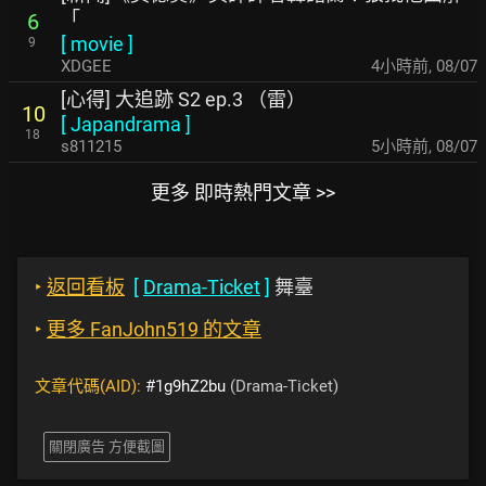
「
6
[
movie
]
9
XDGEE
4小時前
,
08/07
[心得] 大追跡 S2 ep.3 （雷）
10
[
Japandrama
]
18
s811215
5小時前
,
08/07
更多 即時熱門文章 >>
‣
返回看板
[
Drama-Ticket
]
舞臺
‣
更多 FanJohn519 的文章
文章代碼(AID):
#1g9hZ2bu
(Drama-Ticket)
關閉廣告 方便截圖