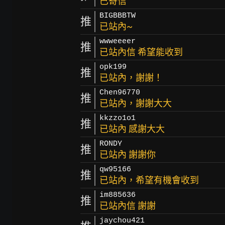
已寄信
BIGBBBTW
推
已站內~
wwweeeer
推
已站內信 希望能收到
opk199
推
已站內，謝謝！
Chen96770
推
已站內，謝謝大大
kkzzo1o1
推
已站內 感謝大大
RONDY
推
已站內 謝謝你
qw95166
推
已站內，希望有機會收到
im885636
推
已站內信 謝謝
jaychou421