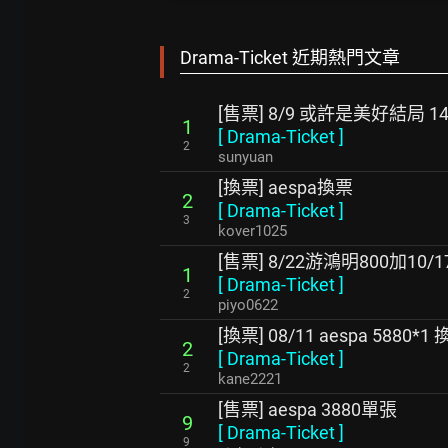
Drama-Ticket 近期熱門文章
[售票] 8/9 或許是美好結局 14
1
[
Drama-Ticket
]
2
sunyuan
[換票] aespa換票
2
[
Drama-Ticket
]
3
kover1025
[售票] 8/22游鴻明800加10/
1
[
Drama-Ticket
]
2
piyo0622
[換票] 08/11 aespa 5880*1
2
[
Drama-Ticket
]
2
kane2221
[售票] aespa 3880單張
9
[
Drama-Ticket
]
9