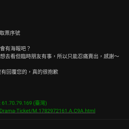
取票序號

會有海報吧？

想去看但臨時朋友有事，所以只能忍痛賣出，感謝～

有回覆您的，真的很抱歉

1.70.79.169 (臺灣)

s/Drama-Ticket/M.1782972161.A.C9A.html