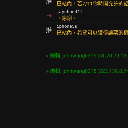
推
已站內，若7/11你時間允許的
jaychou421
→
，謝謝。
iphone5s
推
已站內，希望可以獲得讓票的