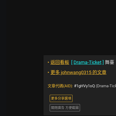
‣
返回看板
[
Drama-Ticket
]
舞臺
‣
更多 johnwang0315 的文章
文章代碼(AID):
#1gHVy1oQ
(Drama-Tick
更多分享選項
關閉廣告 方便截圖