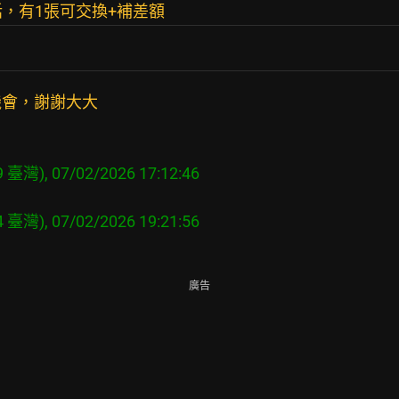
話，有1張可交換+補差額
機會，謝謝大大
廣告