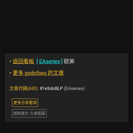
‣
返回看板
[
EAseries
]
歐美
‣
更多 godofsex 的文章
文章代碼(AID):
#1eSdoBLP
(EAseries)
更多分享選項
關閉廣告 方便截圖