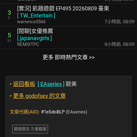
[實況] 飢餓遊戲 EP495 20260809 臺東
3
[
TW_Entertain
]
7
warrence5566
7小時前
,
08/09
[閒聊]女優推薦
5
[
japanavgirls
]
11
REMIXTPC
8小時前
,
08/09
更多 即時熱門文章 >>
‣
返回看板
[
EAseries
]
歐美
‣
更多 godofsex 的文章
文章代碼(AID):
#1eSdoBLP
(EAseries)
關閉廣告 方便截圖