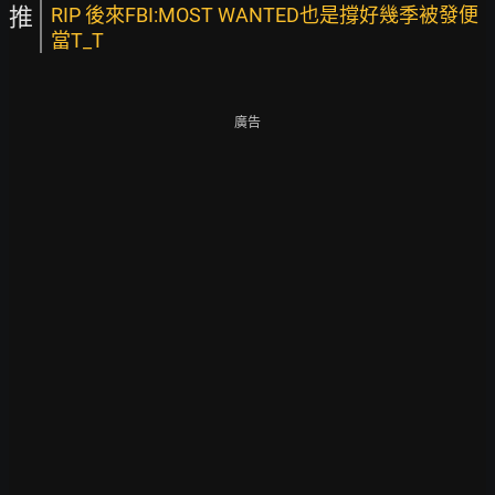
推
RIP 後來FBI:MOST WANTED也是撐好幾季被發便
當T_T
廣告