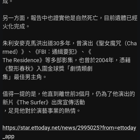
成。

另一方面，報告中也證實他是自然死亡，目前遺體已經
火化完成。

朱利安麥克馬洪出道30多年，曾演出《聖女魔咒（Cha
rmed）》、《FBI：通緝要犯》、《

The Residence》等多部影集，也曾於2004年，憑藉
《整形春秋》入圍金球獎「劇情類劇

集」最佳男主角。

值得一提的是，他直到離世前3個月，仍為了他演出的
新片《The Surfer》出席宣傳活動

，足見他對於演藝事業的熱情。

https://star.ettoday.net/news/2995025?from=ettoday
_app