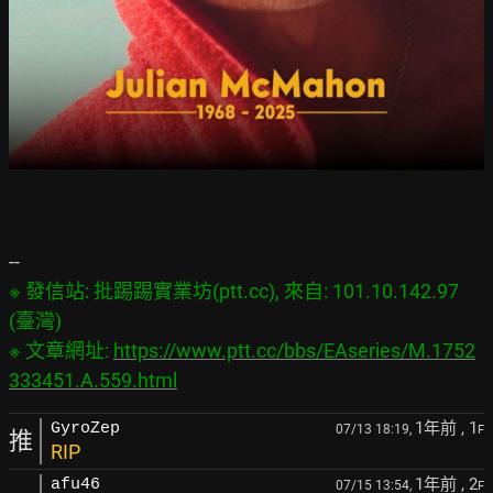
※ 發信站: 批踢踢實業坊(ptt.cc), 來自: 101.10.142.97 
(臺灣)

※ 文章網址: 
https://www.ptt.cc/bbs/EAseries/M.1752
333451.A.559.html
1年前
, 1
GyroZep
07/13 18:19,
F
推
RIP
1年前
, 2
afu46
07/15 13:54,
F