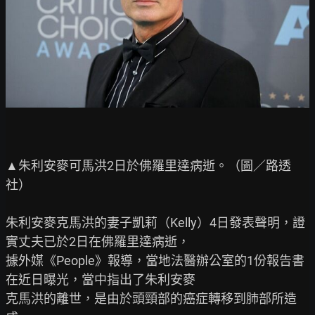
▲朱利安麥可馬洪2日於佛羅里達病逝。（圖／路透
社）

朱利安麥克馬洪的妻子凱莉（Kelly）4日發表聲明，證
實丈夫已於2日在佛羅里達病逝，

據外媒《People》報導，當地法醫辦公室的1份報告書
在近日曝光，當中指出了朱利安麥

克馬洪的離世，是由於頭頸部的癌症轉移到肺部所造