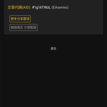
文章代碼(AID):
#1g16TWzL
(EAseries)
更多分享選項
關閉廣告 方便截圖
廣告