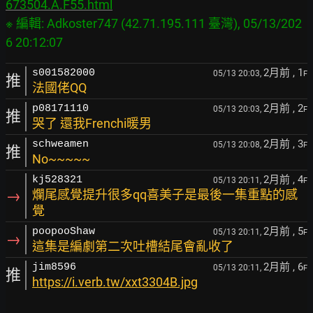
673504.A.F55.html
※ 編輯: Adkoster747 (42.71.195.111 臺灣), 05/13/202
2月前
, 1
s001582000
05/13 20:03,
F
推
法國佬QQ
2月前
, 2
p08171110
05/13 20:03,
F
推
哭了 還我Frenchi暖男
2月前
, 3
schweamen
05/13 20:08,
F
推
No~~~~~
2月前
, 4
kj528321
05/13 20:11,
F
→
爛尾感覺提升很多qq喜美子是最後一集重點的感
覺
2月前
, 5
poopooShaw
05/13 20:11,
F
→
這集是編劇第二次吐槽結尾會亂收了
2月前
, 6
jim8596
05/13 20:11,
F
推
https://i.verb.tw/xxt3304B.jpg