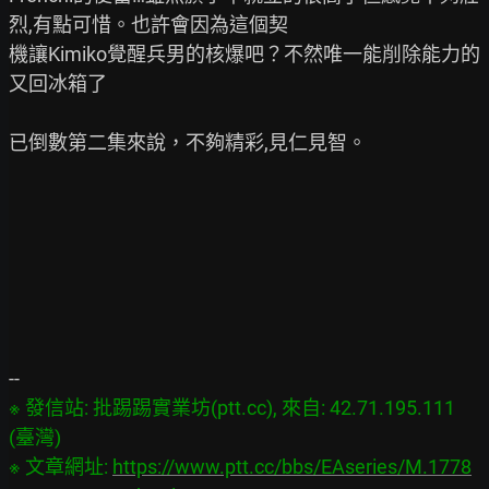
烈,有點可惜。也許會因為這個契

機讓Kimiko覺醒兵男的核爆吧？不然唯一能削除能力的
又回冰箱了

已倒數第二集來說，不夠精彩,見仁見智。

※ 發信站: 批踢踢實業坊(ptt.cc), 來自: 42.71.195.111 
(臺灣)

※ 文章網址: 
https://www.ptt.cc/bbs/EAseries/M.1778