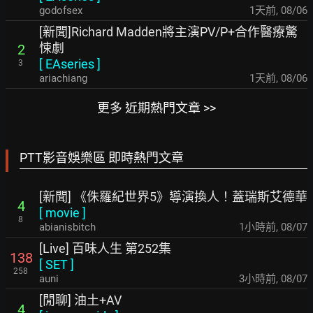
godofsex
1天前
,
08/06
[新聞]Richard Madden將主演PV/P+合作醫療驚
悚劇
2
[
EAseries
]
3
ariachiang
1天前
,
08/06
更多 近期熱門文章 >>
PTT影音娛樂區 即時熱門文章
[新聞] 《侏羅紀世界5》導演換人！蓋瑞斯艾德華
4
[
movie
]
8
abianisbitch
1小時前
,
08/07
[Live] 百味人生 第252集
138
[
SET
]
258
auni
3小時前
,
08/07
[閒聊] 油土+AV
4