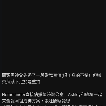
開頭黑神父先秀了一段歌舞表演(唱工真的不錯）但嫌
崇拜感不足於是重拍

Homelander直接佔據總統辦公室，Ashley和總統一起
來彙報阿祖成神方案，談吐間察覺總
