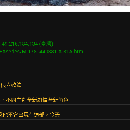
9.216.184.134 (臺灣)

s/EAseries/M.1780440381.A.31A.html
趣很喜歡欸
係，不同主創全新劇情全新角色
on昨天才說他不會出現在這部，今天