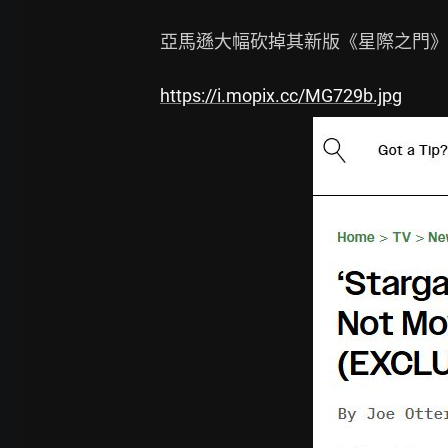
亞馬遜大幅砍掉其新版《星際之門》
https://i.mopix.cc/MG729b.jpg