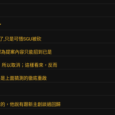
了
很夠了,只是可惜SGU被砍
遜認為提案內容只能招到已是
，所以取消；這樣看來，反而
不是上面猜測的徹底重啟
講的，他說有跟新主創談過回歸