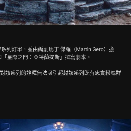
得系列訂單，並由編劇馬丁 傑羅（Martin Gero）擔

」和「星際之門：亞特蘭提斯」撰寫劇本。

對該系列的詮釋無法吸引超越該系列既有忠實粉絲群
