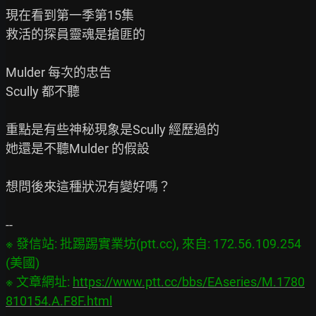
現在看到第一季第15集

救活的探員靈魂是搶匪的

Mulder 每次的忠告

Scully 都不聽

重點是有些神秘現象是Scully 經歷過的

她還是不聽Mulder 的假設

想問後來這種狀況有變好嗎？

※ 發信站: 批踢踢實業坊(ptt.cc), 來自: 172.56.109.254 
(美國)

※ 文章網址: 
https://www.ptt.cc/bbs/EAseries/M.1780
810154.A.F8F.html