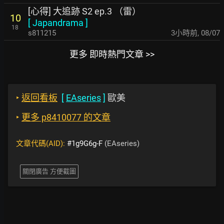
[心得] 大追跡 S2 ep.3 （雷）
10
[
Japandrama
]
18
s811215
3小時前
,
08/07
更多 即時熱門文章 >>
‣
返回看板
[
EAseries
]
歐美
‣
更多 p8410077 的文章
文章代碼(AID):
#1g9G6g-F
(EAseries)
關閉廣告 方便截圖