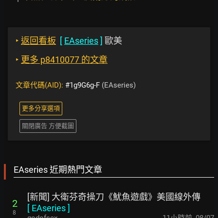
‣
返回看板
[
EAseries
]
歐美
‣
更多 p8410077 的文章
文章代碼(AID):
#1g9G6g-F
(EAseries)
更多分享選項
關閉廣告 方便截圖
EAseries 近期熱門文章
[新聞] 大衛芬奇操刀《魷魚遊戲》美國線外傳
2
[
EAseries
]
8