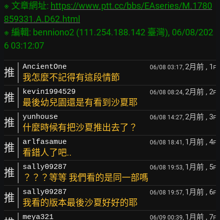
※ 文章網址: 
https://www.ptt.cc/bbs/EAseries/M.1780
859331.A.D62.html
※ 編輯: benniono2 (111.254.188.142 臺灣), 06/08/202
2月前
, 1
AncientOne
06/08 03:17,
F
推
我怎麼不記得有這段情節
2月前
, 2
kevin1994529
06/08 08:24,
F
推
最後幼兒園還是有看到沙夏耶
2月前
, 3
yunhouse
06/08 14:27,
F
推
什麼時候有把沙夏推出去了？
1月前
, 4
arlfasamue
06/08 18:41,
F
推
看錯人了吧..
1月前
, 5
sally09287
06/08 19:53,
F
推
？？？等等 我們看的是同一部嗎
1月前
, 6
sally09287
06/08 19:57,
F
推
我看的版本最後沙夏好好的耶
1月前
, 7
meya321
06/09 00:39,
F