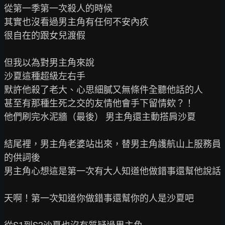
從第一季第一次殺人的時候

其實也沒看過男主角有任何不安內疚

很自在的跟女兒渡假

但我以為對男主角來說

沙夏這種超級左右手

默許他殺了老大、心思細膩又無條件全聽他話的人

甚至有那種生死之交的友情他會手下留情欸？！

他們刷完水泥牆（最後） 男主角還主動搭肩沙夏

結尾裡，男主角老婆站出來，替男主角護航山上服務員
的供詞後

男主角心想這是第一次有大人知道他做錯事還幫他說話

天啊！第一次知道你做錯事還幫你的人是沙夏吧
