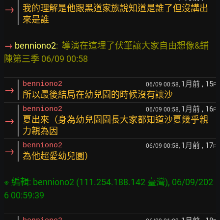
→
我的理解是他跟黑道家族說知道是誰了但沒講出
來是誰
→ 
benniono2
:  導演在這埋了伏筆讓大家自由想像&鋪
1月前
, 15
benniono2
06/09 00:58,
F
→
所以最後結局在幼兒園的時候沒有讓沙
1月前
, 16
benniono2
06/09 00:58,
F
→
夏出來（身為幼兒園園長大家都知道沙夏幾乎親
力親為因
1月前
, 17
benniono2
06/09 00:58,
F
→
為他超愛幼兒園）
※ 編輯: benniono2 (111.254.188.142 臺灣), 06/09/202