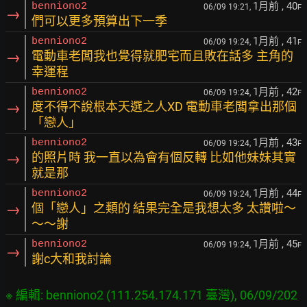
1月前
, 40
benniono2
06/09 19:21,
F
→
們可以更多預算出下一季
1月前
, 41
benniono2
06/09 19:24,
F
→
電動車老闆我也覺得就肥宅而且敗在話多 主角的
幸運程
1月前
, 42
benniono2
06/09 19:24,
F
→
度不得不說根本天選之人XD 電動車老闆拿出那個
「戀人」
1月前
, 43
benniono2
06/09 19:24,
F
→
的照片時 我一直以為會有個反轉 比如他妹妹其實
就是那
1月前
, 44
benniono2
06/09 19:24,
F
→
個「戀人」之類的 結果完全是我想太多 太讚啦～
～～謝
1月前
, 45
benniono2
06/09 19:24,
F
→
謝c大和我討論
※ 編輯: benniono2 (111.254.174.171 臺灣), 06/09/202