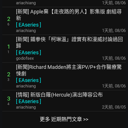
ariachiang
1天前
,
08/06
[新聞] Apple棄【走夜路的男人】影集版 劇組尋
新
2
[
EAseries
]
6
ariachiang
1天前
,
08/06
[新聞] 鐵拳俠「柯琳溫」證實有和漫威討論過回
歸
1
[
EAseries
]
1
godofsex
1天前
,
08/06
[新聞]Richard Madden將主演PV/P+合作醫療驚
悚劇
2
[
EAseries
]
3
ariachiang
1天前
,
08/06
[情報] 新版白羅(Hercule)演出陣容公布
3
[
EAseries
]
4
ariachiang
2天前
,
08/05
更多 近期熱門文章 >>