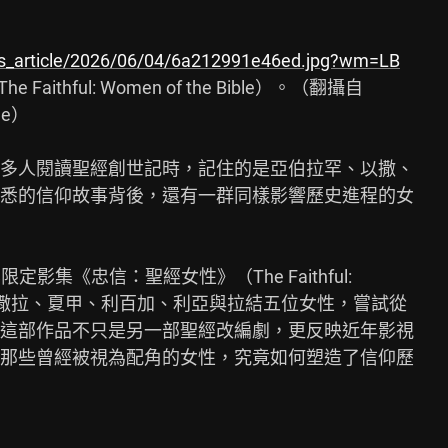
ews_article/2026/06/04/6a212991e46ed.jpg?wm=LB
thful: Women of the Bible）。（翻攝自

le）

多人閱讀聖經創世記時，記住的是亞伯拉罕、以撒、

悉的信仰故事背後，還有一群同樣影響歷史進程的女

影集《忠信：聖經女性》（The Faithful:

將鏡頭對準撒拉、夏甲、利百加、利亞與拉結五位女性，嘗試從

這部作品不只是另一部聖經改編劇，更反映近年影視

那些曾經被視為配角的女性，究竟如何塑造了信仰歷
