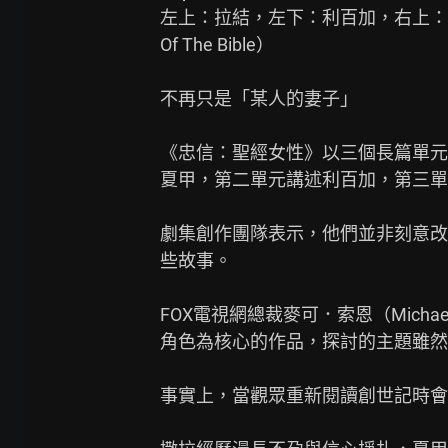
左上：拉結，左下：利百加，右上：撒拉，右
Of The Bible）

不再只是「某人的妻子」

《忠信：聖經女性》以三個長篇單元
夏甲，第二單元講述利百加，第三單
劇集創作團隊表示，他們並非刻意改
些故事。

FOX電視網總裁麥可．索恩（Michae
角色為核心的作品，探討的主題雖然
事實上，當觀眾重新閱讀創世記時會