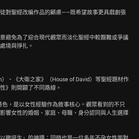
徒對聖經改編作品的顧慮——既希望故事更具戲劇張

意避免為了迎合現代觀眾而淡化聖經中較艱難或爭議

處境與掙扎。

）、《大衛之家》（House of David）等聖經題材作

性》則開闢了不同路線。

大的特色，是以女性經驗作為敘事核心。觀眾看到的不只

影響女性的婚姻、家庭、母職、身分認同與人生選擇

以撒誕生」的神蹟；同時也是一位多年不孕女性面對
