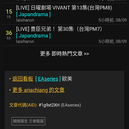
[LIVE] 日曜劇場 VIVANT 第13集(台灣PM8)
15
[
Japandrama
]
19
laisharon
5小時前
,
08/09
[LIVE] 豊臣兄弟！ 第30集（台灣PM7）
36
[
Japandrama
]
93
laisharon
5小時前
,
08/09
更多 即時熱門文章 >>
‣
返回看板
[
EAseries
]
歐美
‣
更多 ariachiang 的文章
文章代碼(AID):
#1g9xt2XH
(EAseries)
關閉廣告 方便截圖