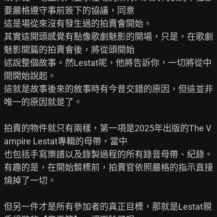
要嚴格遵守事前簽下的協議，同意

這是場從來沒有發生過的拍賣會開始。

其實這開頭感覺有點像歌劇魅影的開場，只是，在歌劇
魅影開篇的拍賣會後，將從頭開始

述說整個故事。然Lestat呢，他將告訴你，一切將從中
間開始說起。

這就是故事後來的敘事時有今昔交錯的原因，但這並非
唯一的原因就是了。

拍賣的物件就只有兩樣，第一項是2025年出版的The V
ampire Lestat專輯的母帶，當中

也包括手寫樂譜以及錄製過程的所有錄音母帶、紀錄。

有趣的是，在開始競標前，拍賣官依照嚴格的指示直接
燒掉了一切。

但另一件才是所有參加者的真正目標，那就是Lestat親