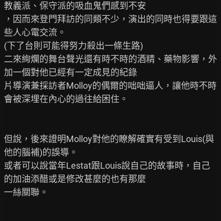
教義派、保守派的吸血鬼們感到不安

，因而來登門拜訪的同類不少，演出的同時也得要跟這
些人心電交流。

(下了台則可能得努力殺出一條生路)

二來絢爛的舞台聲光還有時不時的酒精、藥物影響，外
加一個對他已經有一定成見的紀錄

片導演兼採訪者Molloy的偶爾的咄咄逼人，讓他時不時
會被深埋在內心的過往給困住。

但說，後來證明Molloy對他的瞭解確實有受到Louis(與
他的腦補)的誤導。

或者可以說當年Lestat跟Louis說自己的故事時，自己
的加油添醋或是修改甚麼的也有那麼

一絲關聯。
