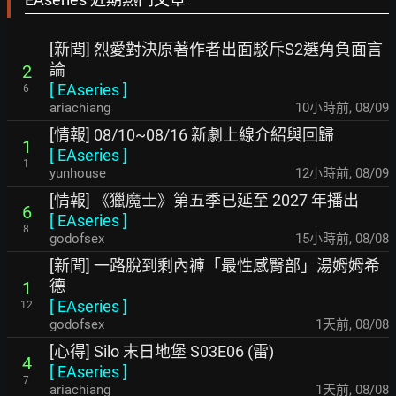
[新聞] 烈愛對決原著作者出面駁斥S2選角負面言
論
2
[
EAseries
]
6
ariachiang
10小時前
,
08/09
[情報] 08/10~08/16 新劇上線介紹與回歸
1
[
EAseries
]
1
yunhouse
12小時前
,
08/09
[情報] 《獵魔士》第五季已延至 2027 年播出
6
[
EAseries
]
8
godofsex
15小時前
,
08/08
[新聞] 一路脫到剩內褲「最性感臀部」湯姆姆希
德
1
[
EAseries
]
12
godofsex
1天前
,
08/08
[心得] Silo 末日地堡 S03E06 (雷)
4
[
EAseries
]
7
ariachiang
1天前
,
08/08