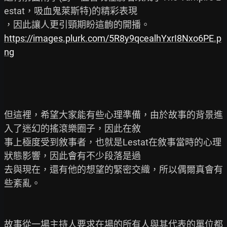
estat，吸血鬼萊斯特)的精彩表現

https://images.plurk.com/5R8y9qcealhYxrI8Nxo6PE.p
ng
但這裡，希望大家能有些心理準備，由於故事的背景進
入了迷幻的搖滾樂圈子，因此在敘

事上極度受到敘事者，也就是Lestat在敘事當時的心理
狀態影響，因此會有不少段落是過

去與現在，還有他的想望的緊密交織，所以偶爾真會有
些紊亂。

故事從一場主持人要求在場的所有人與其代表的單位都