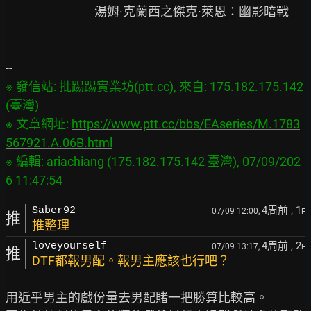
※ 發信站: 批踢踢實業坊(ptt.cc), 來自: 175.182.175.142 
(臺灣)

※ 文章網址: 
https://www.ptt.cc/bbs/EAseries/M.1783
567921.A.06B.html
※ 編輯: ariachiang (175.182.175.142 臺灣), 07/09/202
4周前
, 1
Saber92
07/09 12:00,
F
推
推整理
4周前
, 2
loveyourself
07/09 13:17,
F
推
DTF都報男配。報男主應該也行吧？
用近乎男主的戲份量去男配賭一把勝算比較高。
