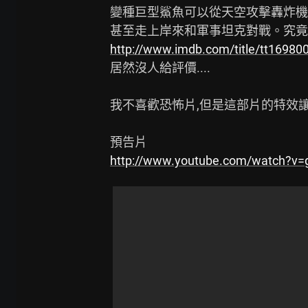
變種巨型鯊魚可以從天空攻擊轟炸機
http://www.imdb.com/title/tt16980
居然沒人給評價....

我不喜歡恐怖片,但是這部片的特效讓
http://www.youtube.com/watch?v