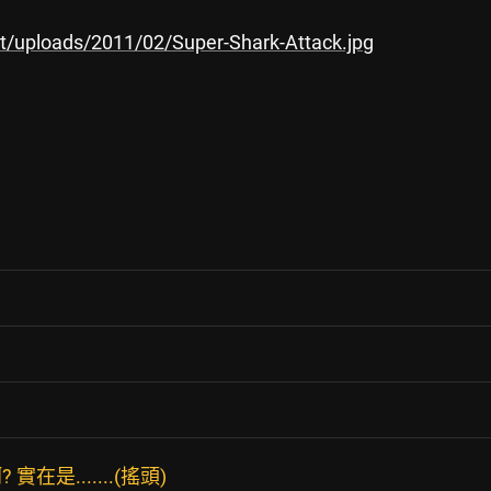
nt/uploads/2011/02/Super-Shark-Attack.jpg
是.......(搖頭)