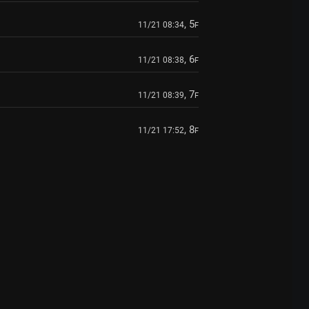
, 5
11/21 08:34
F
, 6
11/21 08:38
F
, 7
11/21 08:39
F
, 8
11/21 17:52
F