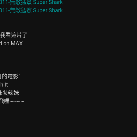
2011-無敵猛鯊 Super Shark

我看這片了

n MAX

的電影”
