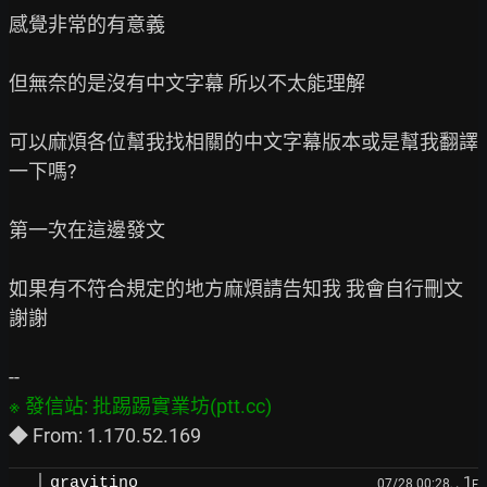
感覺非常的有意義

但無奈的是沒有中文字幕 所以不太能理解

可以麻煩各位幫我找相關的中文字幕版本或是幫我翻譯
一下嗎?

第一次在這邊發文

如果有不符合規定的地方麻煩請告知我 我會自行刪文 
謝謝

, 1
gravitino
07/28 00:28,
F