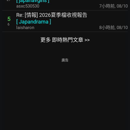
[
japanavgirls
]
asxc530530
7小時前
,
08/10
Re: [情報] 2026夏季檔收視報告
5
[
Japandrama
]
6
laisharon
8小時前
,
08/10
更多 即時熱門文章 >>
廣告