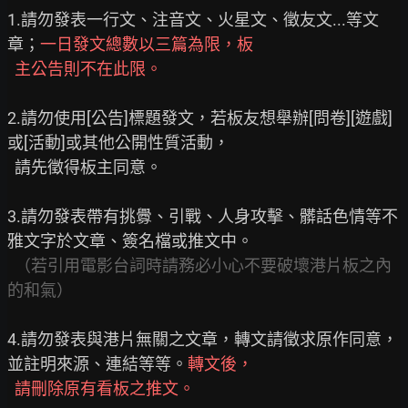
1.請勿發表一行文、注音文、火星文、徵友文...等文
章；
一日發文總數以三篇為限，板
主公告則不在此限。
2.請勿使用[公告]標題發文，若板友想舉辦[問卷][遊戲]
或[活動]或其他公開性質活動，

  請先徵得板主同意。

3.請勿發表帶有挑釁、引戰、人身攻擊、髒話色情等不
雅文字於文章、簽名檔或推文中。

（若引用電影台詞時請務必小心不要破壞港片板之內
的和氣）
4.請勿發表與港片無關之文章，轉文請徵求原作同意，
並註明來源、連結等等。
轉文後，
請刪除原有看板之推文。