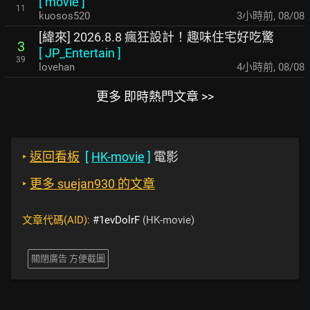
[
movie
]
11
kuosos520
3小時前
,
08/08
[緯來] 2026.8.8 瘋狂設計！趣味住宅好吃驚
3
[
JP_Entertain
]
39
lovehan
4小時前
,
08/08
更多 即時熱門文章 >>
‣
返回看板
[
HK-movie
]
電影
‣
更多 suejan930 的文章
文章代碼(AID):
#1evDolrF
(HK-movie)
關閉廣告 方便截圖