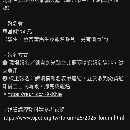
光點台北2F多功能藝文廳（臺北市中山北路二段18
號）

├ 報名費

每堂課250元

（學生、藝言堂舊生及報名系列，另有優惠^^）

├ 報名方式

❶ 現場報名／親自到光點台北櫃臺填寫報名資料，繳
交費用

❷ 線上報名／請填寫報名表單連結，並於收到繳費通
知後三日內轉帳，即完成報名

。
https://reurl.cc/K9xKNe
https://www.spot.org.tw/forum/25/2025_forum.html