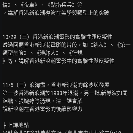
情》、《夜車》、《點指兵兵》等

，講解香港新浪潮導演在美學與類型上的突破

10/29（三）香港新浪潮電影的實驗性興反叛性

透過回顧香港新浪潮電影的片段，如《跳灰》、《第一
類型危險》、《邊緣人》、《行規

》等，講解香港新浪潮電影中的實驗性與反叛性

11/5（三）浪淘盡，香港新浪潮的餘波與發展

第一波香港新浪潮於1983年退潮，另一批,新導演如關
錦鵬、張婉婷等湧現，這一課會解

說新浪潮在香港電影的後續影響力

├ 上課地點
