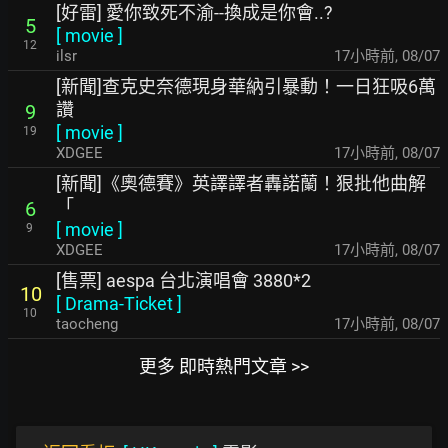
[好雷] 愛你致死不渝--換成是你會..?
5
[
movie
]
12
ilsr
17小時前
,
08/07
[新聞]查克史奈德現身華納引暴動！一日狂吸6萬
讚
9
[
movie
]
19
XDGEE
17小時前
,
08/07
[新聞]《奧德賽》英譯譯者轟諾蘭！狠批他曲解
「
6
[
movie
]
9
XDGEE
17小時前
,
08/07
[售票] aespa 台北演唱會 3880*2
10
[
Drama-Ticket
]
10
taocheng
17小時前
,
08/07
更多 即時熱門文章 >>