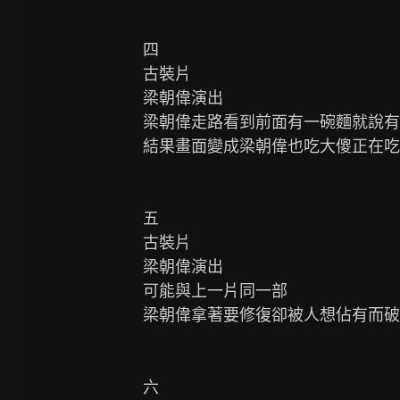
四

古裝片

梁朝偉演出

梁朝偉走路看到前面有一碗麵就說有
結果畫面變成梁朝偉也吃大傻正在吃
五

古裝片

梁朝偉演出

可能與上一片同一部

梁朝偉拿著要修復卻被人想佔有而破
六
