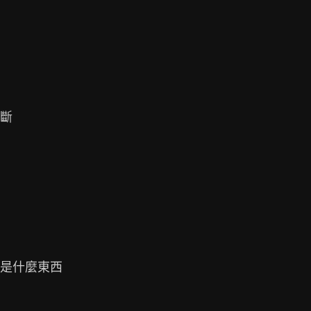
斷

是什麼東西
