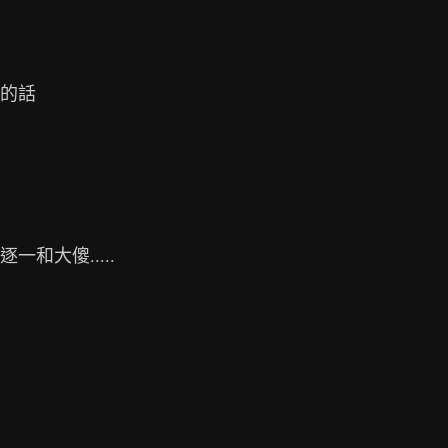
的話

大傻.....
