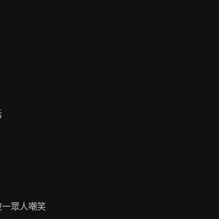


一眾人嘲笑
