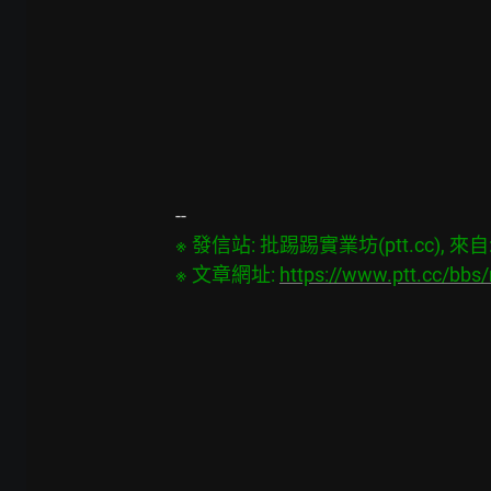
※ 發信站: 批踢踢實業坊(ptt.cc), 來自: 1
※ 文章網址: 
https://www.ptt.cc/bb