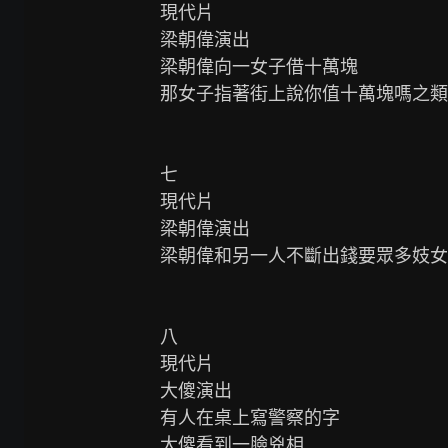
現代片

梁朝偉演出

梁朝偉向一女子借十萬塊

那女子指著街上說你值十萬塊嗎之類
七

現代片

梁朝偉演出

梁朝偉和另一人不斷出錢要眾多妓女逐一和
八

現代片

大傻演出

有人在桌上寫警察的字

大傻看到一臉兇相
