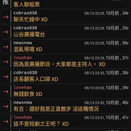
推
客人聊股票
10月前
, 34
cobras638
09/13 23:29,
F
→
聊天忙線中 XD
10月前
, 35
cobras638
09/13 23:29,
F
→
山谷廣播電台
10月前
, 36
newsnew
09/13 23:29,
F
→
混亂現場 XD
10月前
, 37
lovehan
09/13 23:29,
F
→
因為是廣播節目，大家都是主持人。 XD
10月前
, 38
cobras638
09/13 23:30,
F
→
店長翻客人口袋 XD
10月前
, 39
lovehan
09/13 23:30,
F
→
無錢飲食 XD
10月前
, 40
newsnew
09/13 23:30,
F
→
有吉：還好我是正直散步 沒這種情況
10月前
, 41
lovehan
09/13 23:31,
F
→
這不是短劇之王吧？ XD