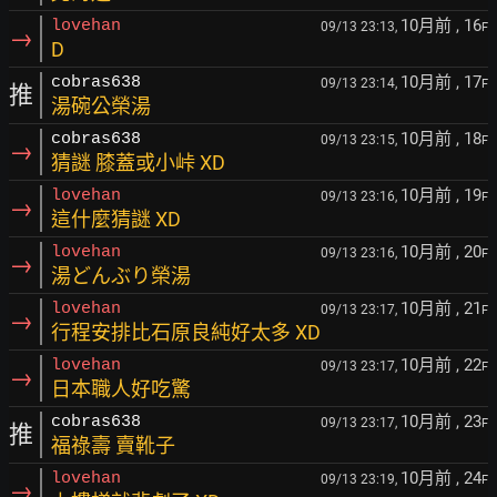
10月前
, 16
lovehan
09/13 23:13,
F
→
D
10月前
, 17
cobras638
09/13 23:14,
F
推
湯碗公榮湯
10月前
, 18
cobras638
09/13 23:15,
F
→
猜謎 膝蓋或小峠 XD
10月前
, 19
lovehan
09/13 23:16,
F
→
這什麼猜謎 XD
10月前
, 20
lovehan
09/13 23:16,
F
→
湯どんぶり榮湯
10月前
, 21
lovehan
09/13 23:17,
F
→
行程安排比石原良純好太多 XD
10月前
, 22
lovehan
09/13 23:17,
F
→
日本職人好吃驚
10月前
, 23
cobras638
09/13 23:17,
F
推
福祿壽 賣靴子
10月前
, 24
lovehan
09/13 23:19,
F
→