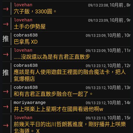
10月前
, 8
lovehan
09/13 23:08,
F
→
穴子飯，3300圓。
10月前
, 9
lovehan
09/13 23:09,
F
→
土手の伊勢屋
10月前
, 10
cobras638
09/13 23:09,
F
推
巴拿馬 XD
10月前
, 11
lovehan
09/13 23:09,
F
→
……沒說還以為是有吉君正直散步
10月前
, 12
cobras638
09/13 23:12,
F
推
應該是有人使用遊戲王裡面的融合魔法卡，把人
氣爆棚店
10月前
, 13
cobras638
09/13 23:12,
F
→
和有吉君正直散步融合在一起了。
10月前
, 14
moriyaorange
09/13 23:12,
F
→
井上咲楽上上星期才在國興看過他啊w
10月前
, 15
lovehan
09/13 23:13,
F
→
前幾天平日的出川哲朗舊進度，剛好播井上咲樂
北海道。 X