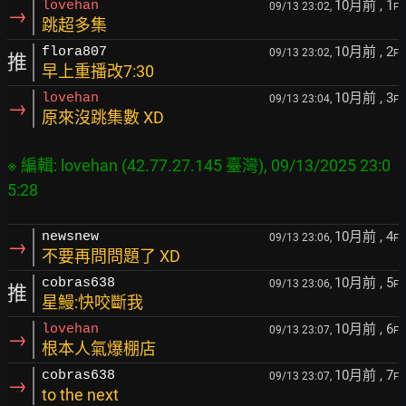
10月前
, 1
lovehan
09/13 23:02,
F
→
跳超多集
10月前
, 2
flora807
09/13 23:02,
F
推
早上重播改7:30
10月前
, 3
lovehan
09/13 23:04,
F
→
原來沒跳集數 XD
※ 編輯: lovehan (42.77.27.145 臺灣), 09/13/2025 23:0
10月前
, 4
newsnew
09/13 23:06,
F
→
不要再問問題了 XD
10月前
, 5
cobras638
09/13 23:06,
F
推
星鰻:快咬斷我
10月前
, 6
lovehan
09/13 23:07,
F
→
根本人氣爆棚店
10月前
, 7
cobras638
09/13 23:07,
F
→
to the next