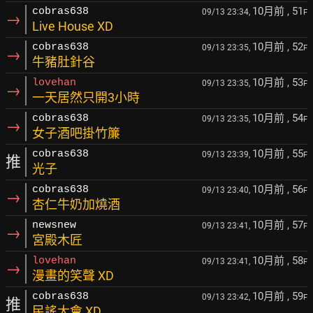
10月前
, 51
cobras638
09/13 23:34,
F
→
Live House XD
10月前
, 52
cobras638
09/13 23:35,
F
→
牛豬肚針谷
10月前
, 53
lovehan
09/13 23:35,
F
→
一天居然只開3小時
10月前
, 54
cobras638
09/13 23:35,
F
→
女子酒吧掛竹簾
10月前
, 55
cobras638
09/13 23:39,
F
推
光子
10月前
, 56
cobras638
09/13 23:40,
F
→
杏仁牛奶加燒酒
10月前
, 57
newsnew
09/13 23:41,
F
→
宮殿木匠
10月前
, 58
lovehan
09/13 23:41,
F
→
漫畫的笑聲 XD
10月前
, 59
cobras638
09/13 23:42,
F
推
民謠大會 XD