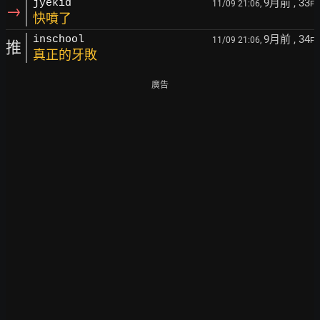
9月前
, 33
jyekid
11/09 21:06,
F
→
快噴了
9月前
, 34
inschool
11/09 21:06,
F
推
真正的牙敗
廣告