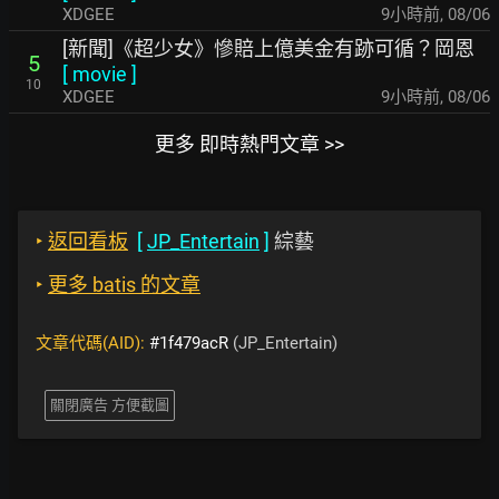
XDGEE
9小時前
,
08/06
[新聞]《超少女》慘賠上億美金有跡可循？岡恩
5
[
movie
]
10
XDGEE
9小時前
,
08/06
更多 即時熱門文章 >>
‣
返回看板
[
JP_Entertain
]
綜藝
‣
更多 batis 的文章
文章代碼(AID):
#1f479acR
(JP_Entertain)
關閉廣告 方便截圖