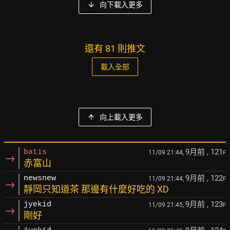
向下載入更多
還有 81 則推文
載入全部
向上載入更多
9月前
, 121
batis
11/09 21:44,
F
→
赤富山
9月前
, 122
newsnew
11/09 21:44,
F
→
靜岡只知道茶 那邊有什麼好吃的 XD
9月前
, 123
jyekid
11/09 21:45,
F
→
剛好