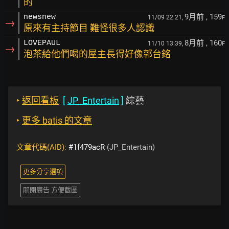
的
9月前
, 159
newsnew
11/09 22:21,
F
→
原來有主持節目 難怪很多人認識
8月前
, 160
LOVEPAUL
11/10 13:39,
F
→
泡茶給他們喝的屋主長得好像郭台銘
‣
返回看板
[
JP_Entertain
]
綜藝
‣
更多 batis 的文章
文章代碼(AID):
#1f479acR
(JP_Entertain)
更多分享選項
關閉廣告 方便截圖