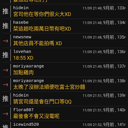
9月前
, 133
hidein
11/09 21:48,
F
推
宮司他在等你們很火大XD
9月前
, 134
hasebe
11/09 21:48,
F
推
栞這趟吃兩萬日幣有吧XD
9月前
, 135
newsnew
11/09 21:48,
F
→
其他店員不能拍嗎 XD
9月前
, 136
lovehan
11/09 21:49,
F
推
18:55 XD
9月前
, 137
moriyaorange
11/09 21:49,
F
→
加點雞肉
9月前
, 138
moriyaorange
11/09 21:50,
F
→
太晚了沒辦法順便吃富士宮炒麵
9月前
, 139
hidein
11/09 21:51,
F
推
猜宮司還是會在門口等QQ
9月前
, 140
flora807
11/09 21:51,
F
→
最後會不會又沒電呢
9月前
, 141
icewind520
11/09 21:52,
F
推