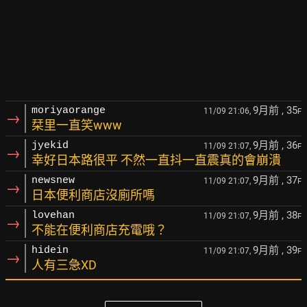
9月前
, 35
moriyaorange
11/09 21:06,
F
→
栞里一直笑www
9月前
, 36
jyekid
11/09 21:07,
F
→
幸好日本路很平 不然一直抖一直震真的會崩潰
9月前
, 37
newsnew
11/09 21:07,
F
→
日本便利商店沒廁所嗎
9月前
, 38
lovehan
11/09 21:07,
F
→
不能在便利商店充電哦？
9月前
, 39
hidein
11/09 21:07,
F
→
人有三急XD