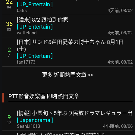
22
[
JP_Entertain
]
84
batis
4天前
,
08/02
[緯來] 8/2 跟拍到你家
36
[
JP_Entertain
]
83
wetteland
4天前
,
08/02
[日本] サンド&芦田愛菜の博士ちゃん 8月1日
(土)
2
[
JP_Entertain
]
7
fan17173
4天前
,
08/02
更多 近期熱門文章 >>
PTT影音娛樂區 即時熱門文章
[情報] 小栗旬、5年ぶり民放ドラマレギュラー出
9
[
Japandrama
]
12
SeanLi1013
4小時前
,
08/06