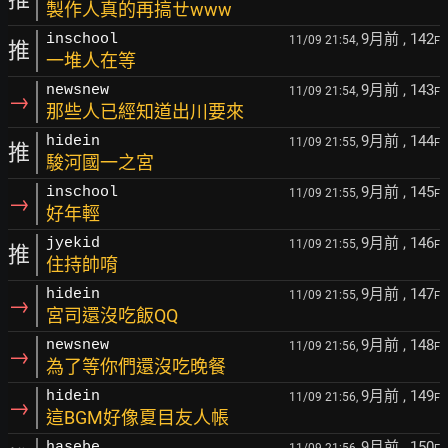
製作人真的再搞ㄝwww
9月前
, 142
inschool
11/09 21:54,
F
推
一堆人在等
9月前
, 143
newsnew
11/09 21:54,
F
→
那些人已經知道出川要來
9月前
, 144
hidein
11/09 21:55,
F
推
駿河國一之宮
9月前
, 145
inschool
11/09 21:55,
F
→
好年輕
9月前
, 146
jyekid
11/09 21:55,
F
推
住持帥唷
9月前
, 147
hidein
11/09 21:55,
F
→
宮司還沒吃飯QQ
9月前
, 148
newsnew
11/09 21:56,
F
→
為了等你們還沒吃晚餐
9月前
, 149
hidein
11/09 21:56,
F
→
這BGM好像夏目友人帳
9月前
, 150
hasebe