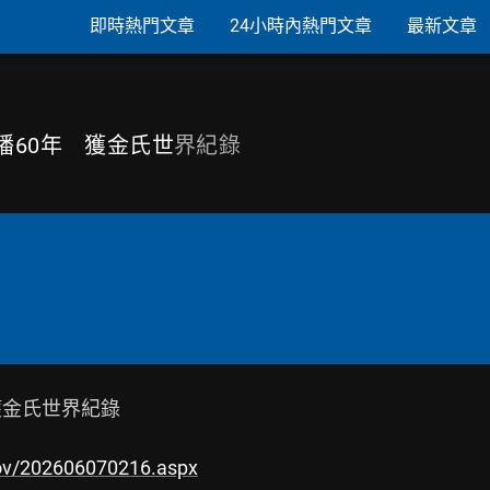
即時熱門文章
24小時內熱門文章
最新文章
播60年 獲金氏世
界紀錄
金氏世界紀錄

ov/202606070216.aspx