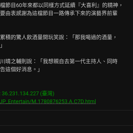
檔節目60年來都以同樣方式延續『大喜利』的精神，

要由衷感謝為這檔節目一路傳承下來的演藝界前輩

累積的驚人飲酒量開玩笑說：「那我喝過的酒量，

」

川晴之輔則說：「我想親自去第一代主持人、同時

告這個好消息。」

6.231.134.227 (臺灣)

/JP_Entertain/M.1780876253.A.C7D.html