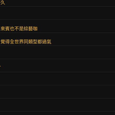
麼久
，來賓也不是綜藝咖
才覺得全世界同類型都過氣
了