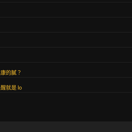
健康的膩？
就是 lo