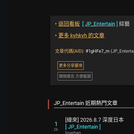
‣
返回看板
[
JP_Entertain
]
綜藝
‣
更多 kyhkyh 的文章
文章代碼(AID):
#1gHFe7_m
(JP_Enterta
更多分享選項
關閉廣告 方便截圖
JP_Entertain 近期熱門文章
[緯來] 2026.8.7 深度日本
1
[
JP_Entertain
]
26
lovehan