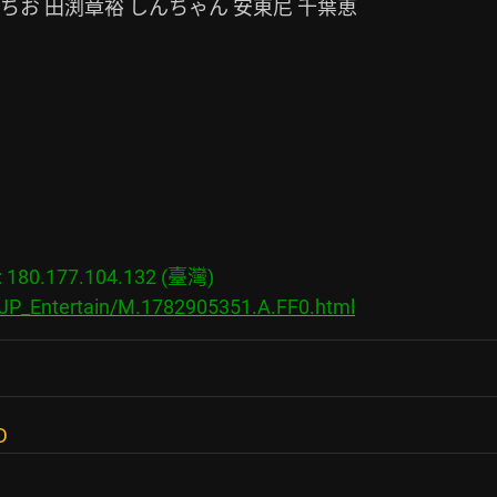
80.177.104.132 (臺灣)

/JP_Entertain/M.1782905351.A.FF0.html
D