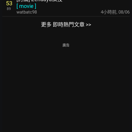
53
[
movie
]
89
watbatc98
4小時前
,
08/06
更多 即時熱門文章 >>
廣告