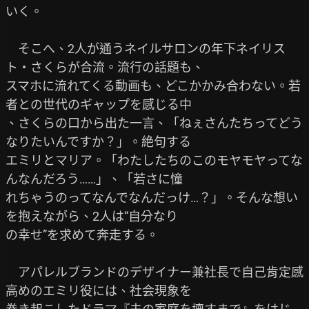
いく。

　そこへ、2人が通うネイルサロンの年下ネイリス
ト・さくらが合流。流行の話題も、

スマホに流れてくる動画も、どこかかみ合わない。若
者との世代のギャップを感じる中

、さくらの口から出た一言、「ねぇさんたちってどう
なりたいんですか？」。絶句する

エミリとマリア。「わたしたちのこのモヤモヤってな
んなんだろう……」、「若さに憧

れちゃうのってなんでなんだっけ…？」。そんな想い
を抱えながら、2人は“自分なり

の幸せ”を求めて奔走する。

　アパレルブランドのデザイナー兼社長で自己肯定感
高めのエミリ役には、社会現象を
