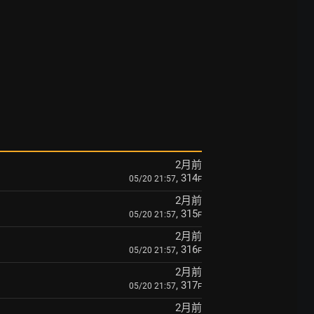
2月前
, 314
05/20 21:57
F
2月前
, 315
05/20 21:57
F
2月前
, 316
05/20 21:57
F
2月前
, 317
05/20 21:57
F
2月前