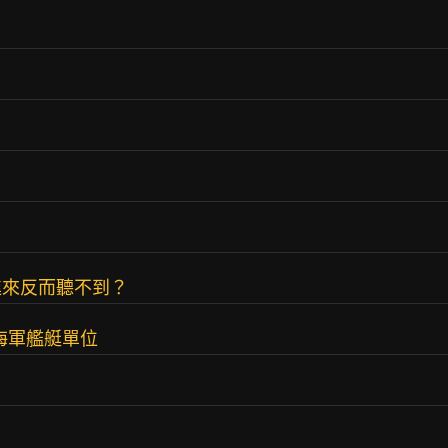
進來反而聽不到？
是海軍艦艇單位