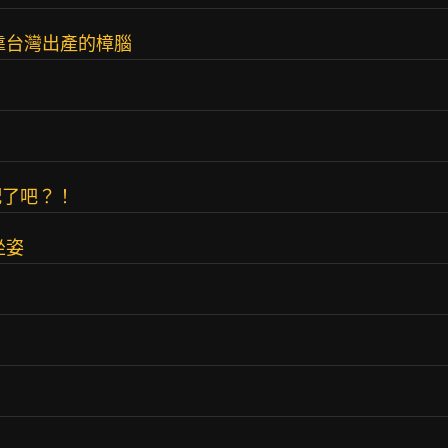
靠台灣出產的樟腦
配了吧？！
坐姿