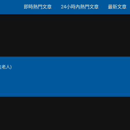
即時熱門文章
24小時內熱門文章
最新文章
老人)