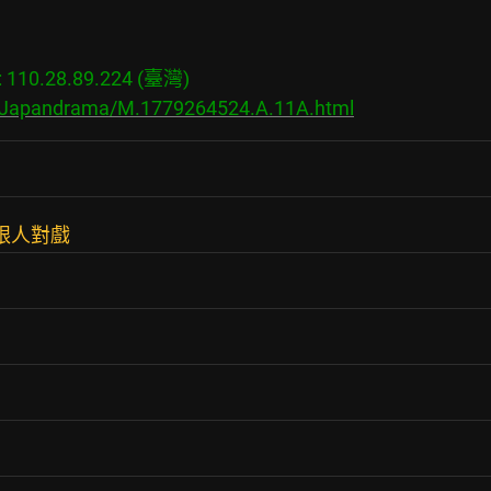
10.28.89.224 (臺灣)

s/Japandrama/M.1779264524.A.11A.html
跟人對戲