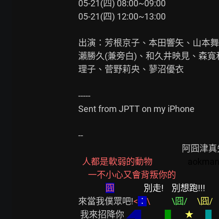
05-21(四) 08:00~09:00

05-21(四) 12:00~13:00

出演：芳根京子、本田響矢、山本舞
瀨勝久(兼旁白)、和久井映見、森
理子、菅野莉央、蓼沼優衣

-----

Sent from JPTT on my iPhone

--

                                                     阿囧津真矢-女王的招式

人都是軟弱的動物                  
aokman      
一不小心又會背叛你的                           
囧
別走!    別想跑!!!             
來當我僕眾吧!
<
︰
\           
\囧/     
\囧/   
 我來招降你 
◢█            
█       
★      
█    