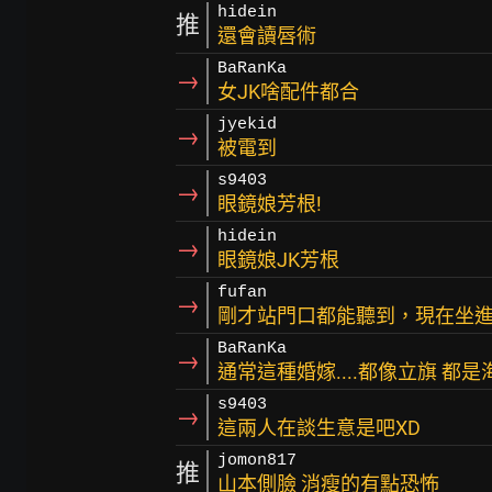
hidein
推
還會讀唇術
BaRanKa
→
女JK啥配件都合
jyekid
→
被電到
s9403
→
眼鏡娘芳根!
hidein
→
眼鏡娘JK芳根
fufan
→
剛才站門口都能聽到，現在坐
BaRanKa
→
通常這種婚嫁....都像立旗 都
s9403
→
這兩人在談生意是吧XD
jomon817
推
山本側臉 消瘦的有點恐怖