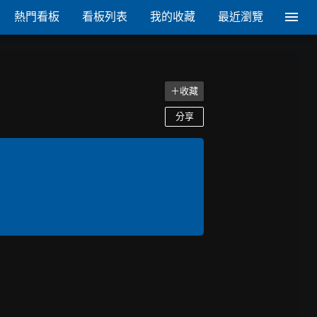
熱門看板
看板列表
我的收藏
最近瀏覽
＋收藏
分享