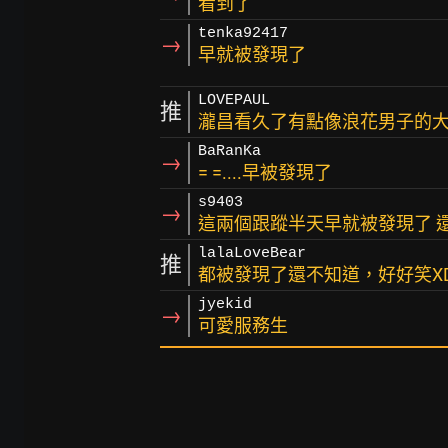
看到了
tenka92417
→
早就被發現了
LOVEPAUL
推
瀧昌看久了有點像浪花男子的
BaRanKa
→
= =....早被發現了
s9403
→
這兩個跟蹤半天早就被發現了 
lalaLoveBear
推
都被發現了還不知道，好好笑X
jyekid
→
可愛服務生