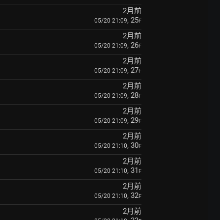
2月前
, 25
05/20 21:09
F
2月前
, 26
05/20 21:09
F
2月前
, 27
05/20 21:09
F
2月前
, 28
05/20 21:09
F
2月前
, 29
05/20 21:09
F
2月前
, 30
05/20 21:10
F
2月前
, 31
05/20 21:10
F
2月前
, 32
05/20 21:10
F
2月前