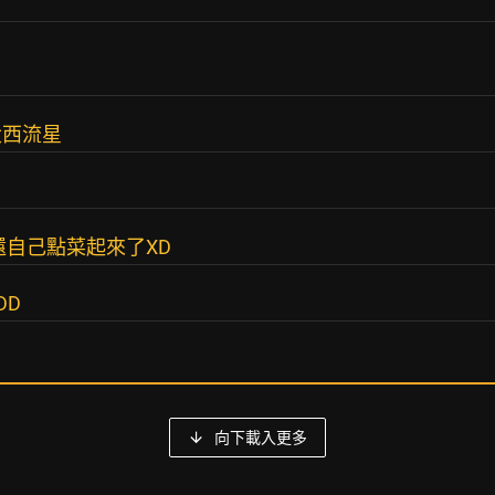
大西流星
還自己點菜起來了XD
DD
向下載入更多