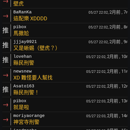
→
壁虎
2月前
, 7
BaRanKa
05/27 22:02,
F
→
這配樂 XDDDD
2月前
, 8
pibox
05/27 22:02,
F
推
馬撒尬
2月前
, 9
jjjay0921
05/27 22:02,
F
推
又是蜥蜴（壁虎？）
2月前
, 10
lovehan
05/27 22:02,
F
推
縣民刑警
2月前
, 11
newsnew
05/27 22:02,
F
→
XD 難怪要人幫找
2月前
, 12
Asato163
05/27 22:02,
F
推
縣民刑警！
2月前
, 13
pibox
05/27 22:03,
F
→
就是啦
2月前
, 14
moriyaorange
05/27 22:03,
F
→
神宮寺刑警