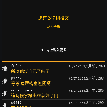
還有 247 則推文
載入全部
向上載入更多
2月前
, 287
fufan
05/27 22:53,
F
推
所以他就自己了結了
2月前
, 288
pibox
05/27 22:55,
F
推
等等 這跟密室無關啊
2月前
, 289
squalljack
05/27 22:56,
F
推
這時候拿槍出來就好了阿
2月前
, 290
s9403
05/27 22:56,
F
推