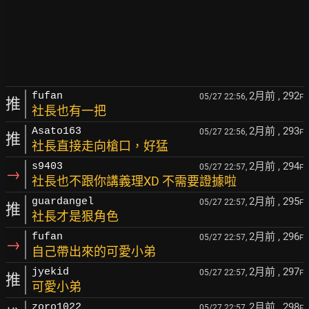
2月前
, 292
fufan
05/27 22:56,
F
推
社長也有一把
2月前
, 293
Asato163
05/27 22:56,
F
推
社長直接走向槍口，好猛
2月前
, 294
s9403
05/27 22:57,
F
→
社長也不跟你講義理XD 不需要證據啦
2月前
, 295
guardangel
05/27 22:57,
F
推
社長才是狠角色
2月前
, 296
fufan
05/27 22:57,
F
→
自己帶出來的可愛小弟
2月前
, 297
jyekid
05/27 22:57,
F
推
可愛小弟
2月前
, 298
zoro1022
05/27 22:57,
F