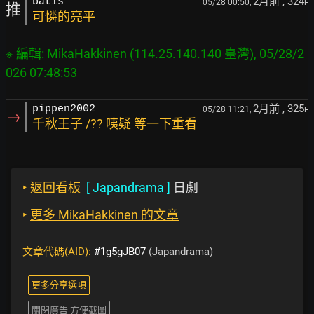
2月前
, 324
batis
05/28 00:50,
F
推
可憐的亮平
※ 編輯: MikaHakkinen (114.25.140.140 臺灣), 05/28/2
2月前
, 325
pippen2002
05/28 11:21,
F
→
千秋王子 /?? 咦疑 等一下重看
‣
返回看板
[
Japandrama
]
日劇
‣
更多 MikaHakkinen 的文章
文章代碼(AID):
#1g5gJB07
(Japandrama)
更多分享選項
關閉廣告 方便截圖