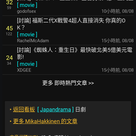
32
[
movie
]
59
godofsex
10小時前
,
08/08
[討論] 福斯二代X戰警4超人直接消失 你真的O
K？
45
[
movie
]
122
RachelMcAdam
15小時前
,
08/08
[討論]《蜘蛛人：重生日》最快破北美5億美元電
影!
24
[
movie
]
34
XDGEE
15小時前
,
08/08
更多 即時熱門文章 >>
‣
返回看板
[
Japandrama
]
日劇
‣
更多 MikaHakkinen 的文章