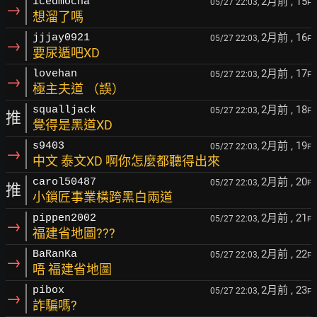
2月前
, 15
icedmocha
05/27 22:03,
F
→
想溜了嗎
2月前
, 16
jjjay0921
05/27 22:03,
F
→
要尿遁吧XD
2月前
, 17
lovehan
05/27 22:03,
F
→
極主夫道 （誤）
2月前
, 18
squalljack
05/27 22:03,
F
推
覺得是黑道XD
2月前
, 19
s9403
05/27 22:03,
F
→
中文 泰文XD 啊你怎麼都聽得出來
2月前
, 20
carol50487
05/27 22:03,
F
推
小鎖匠事業橫跨黑白兩道
2月前
, 21
pippen2002
05/27 22:03,
F
→
福建省地圖???
2月前
, 22
BaRanKa
05/27 22:03,
F
→
唔 福建省地圖
2月前
, 23
pibox
05/27 22:03,
F
→
詐騙嗎?