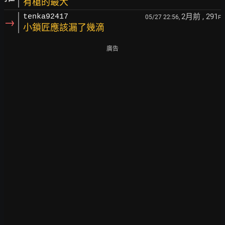
有槍的最大
2月前
, 291
tenka92417
05/27 22:56,
F
→
小鎖匠應該漏了幾滴
廣告