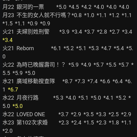
月22  銀河的一票          *5.0  *4.5  *4.2  *4.0  *4.0  *4.0

月23  不生的女人就不行嗎？*0.8  *1.0  *1.1  *1.2  *1.1  
*1.5  *1.1  *0.9  *0.9

火21  夫婦別姓刑警        *3.9  *3.4  *3.7  *2.8  *2.7  *3.4  
*3.4
火21  Reborn              *6.1  *5.2  *5.1  *5.3  *4.7  *5.4  *5.
0

火22  為時已晚握壽司！？  *5.9  *4.9  *5.7  *5.5  *5.7  *
5.5  *5.9  *5.0

水21  廣域移動搜查隊      *8.7  *7.3  *7.4  *6.6  *6.4  *6.
1  
*6.7
水22  月夜行路            *5.3  *4.0  *5.1  *5.0  *4.1  *5.2  *
5.0  
*5.0
水22  LOVED ONE           *3.7  *2.9  *3.5  *3.3  *2.5  *2.9

水23  第102次求婚         *2.3  *2.4  *1.5  *2.3  *1.8  *1.1  
*2.0
