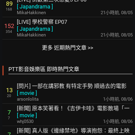
89
[
Japandrama
]
168
MikaHakkinen
21小時前
,
08/05
[LIVE] 學校警察 EP07
152
[
Japandrama
]
354
MikaHakkinen
21小時前
,
08/05
更多 近期熱門文章 >>
PTT影音娛樂區 即時熱門文章
[問片] 一部在講邪教 有特定手勢 順過去的電影
13
[
movie
]
20
arsonlolita
1小時前
,
08/06
[新聞] 原本笑著看！《吉伊卡哇》電影散場「一
7
[
movie
]
7
whj0530
1小時前
,
08/06
[新聞] 真人版《邊緣禁地》導演抱怨：最終上映
7