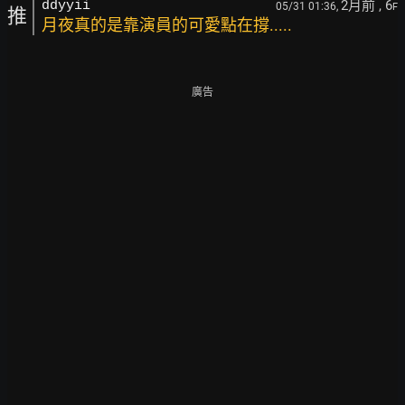
2月前
, 6
ddyyii
05/31 01:36,
F
推
月夜真的是靠演員的可愛點在撐.....
廣告