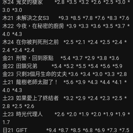
水24  鬼女的棲家          *2.8  *3.5  *3.2  *2.6  *2.5  *3.0  *
3.0  *3.0

木21  未解決之女S3        *9.3  *8.5  *7.8  *7.6  *8.3  *7.6

木22  今夜，在秘密的廚房  *3.9  *3.3  *3.6  *3.5  *3.7  *
4.0  *4.3

木24  在你被判死刑之前    *2.5  *2.1  *2.4  *2.5  *2.4  *
2.4  *2.4  *2.4

金21  刑警，回到原點      *5.4  *3.7  *2.9  *3.8  *3.6

金22  田鎖兄弟            *5.4  *5.2  *5.5  *5.4  *5.6  *5.9

金23  只剩3個月生命的丈夫 *3.6  *3.4  *3.0  *3.3  *2.8

土21  龍樹老師太甜了！    *5.6  *3.9  *4.3  *4.4  *4.1  *
4.0  *4.3

土23  如果愛上了終結者    *3.2  *2.9  *2.4  *2.3  *2.5  *
2.8  *2.5  *2.6

土23  時光代理人          *2.6  *2.0  *1.9  *2.0  *1.9  *1.9  *
1.7

日21  GIFT                *9.4  *8.7  *8.5  *6.8  *6.9  *7.3  *7.5
