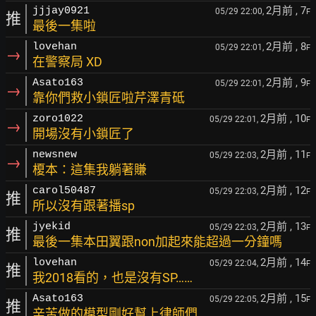
2月前
, 7
jjjay0921
05/29 22:00,
F
推
最後一集啦
2月前
, 8
lovehan
05/29 22:01,
F
→
在警察局 XD
2月前
, 9
Asato163
05/29 22:01,
F
→
靠你們救小鎖匠啦芹澤青砥
2月前
, 10
zoro1022
05/29 22:01,
F
→
開場沒有小鎖匠了
2月前
, 11
newsnew
05/29 22:03,
F
→
榎本：這集我躺著賺
2月前
, 12
carol50487
05/29 22:03,
F
推
所以沒有跟著播sp
2月前
, 13
jyekid
05/29 22:03,
F
推
最後一集本田翼跟non加起來能超過一分鐘嗎
2月前
, 14
lovehan
05/29 22:04,
F
推
我2018看的，也是沒有SP……
2月前
, 15
Asato163
05/29 22:05,
F
推
辛苦做的模型剛好幫上律師們