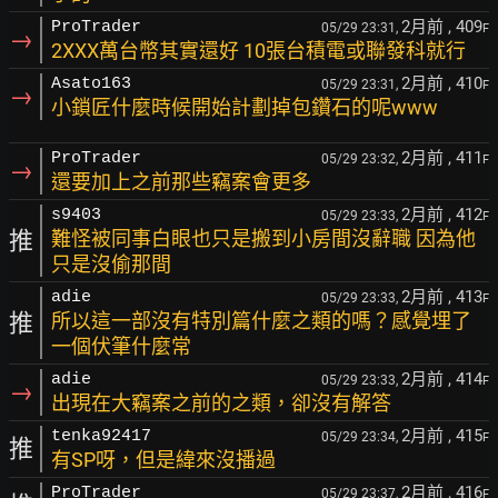
2月前
, 409
ProTrader
05/29 23:31,
F
→
2XXX萬台幣其實還好 10張台積電或聯發科就行
2月前
, 410
Asato163
05/29 23:31,
F
→
小鎖匠什麼時候開始計劃掉包鑽石的呢www
2月前
, 411
ProTrader
05/29 23:32,
F
→
還要加上之前那些竊案會更多
2月前
, 412
s9403
05/29 23:33,
F
推
難怪被同事白眼也只是搬到小房間沒辭職 因為他
只是沒偷那間
2月前
, 413
adie
05/29 23:33,
F
推
所以這一部沒有特別篇什麼之類的嗎？感覺埋了
一個伏筆什麼常
2月前
, 414
adie
05/29 23:33,
F
→
出現在大竊案之前的之類，卻沒有解答
2月前
, 415
tenka92417
05/29 23:34,
F
推
有SP呀，但是緯來沒播過
2月前
, 416
ProTrader
05/29 23:37,
F