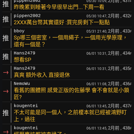
2月前
, 431
pippen2002
05/30 10:09,
F
推
昨晚累到睡著今早很早出門...下周一看
2月前
, 432
pippen2002
05/30 10:47,
F
推
2XXX萬台幣其實還好 :買完房剩下一點點
2月前
, 433
bboy
05/31 21:40,
F
推
Sp哪三個密室，一個用繩子，一個用光學原理，
還有一個是？
2月前
, 434
Hans2479
06/01 10:31,
F
推
想看SP
2月前
, 435
Hans2479
06/01 10:31,
F
→
真爽 額外收入 直接退休
2月前
, 436
NemoWu
06/01 11:08,
F
→
看舊的團體照 感覺正版的佐藤學 會不會就是小鎖
匠?
2月前
, 437
kougentei
06/01 13:45,
F
推
不太可能是同一個人，之前榎本就已經被鴻野盯
上，過往
2月前
, 438
kougentei
06/01 13:45,
F
→