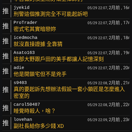
2月前
, 16
jyekid
05/29 22:07,
F
推
刑警這個推測完全不可能起訴吧
2月前
, 17
ProTrader
05/29 22:07,
F
推
密式宅其實暗戀妳
2月前
, 18
icedmocha
05/29 22:07,
F
推
就沒直接證據 全靠猜
2月前
, 19
Asato163
05/29 22:07,
F
推
這部大野跟戶田的美手都讓人記憶深刻
2月前
, 20
adie
05/29 22:07,
F
推
他是開鎖宅但不是兇手
2月前
, 21
s9403
05/29 22:08,
F
推
真的要起訴先想辦法假設一套小鎖匠是怎麼進入
密室的
2月前
, 22
carol50487
05/29 22:08,
F
推
睡覺時殺人，啥？
2月前
, 23
lovehan
05/29 22:09,
F
推
副社長給你多少錢 XD