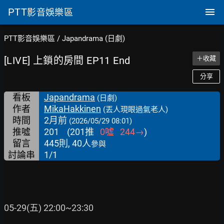
PTT
影音娛樂區
PTT影音娛樂區
/
Japandrama (日劇)
[LIVE] 上鎖的房間 EP11 End
＋收藏
分享
看板
Japandrama
(日劇)
作者
MikaHakkinen
(丟人現眼過氣老人)
時間
2月前
(2026/05/29 08:01)
推噓
201
(
201
推
0
噓
244
→
)
留言
445則, 40人
參與
討論串
1/1
05-29(五) 22:00~23:30
