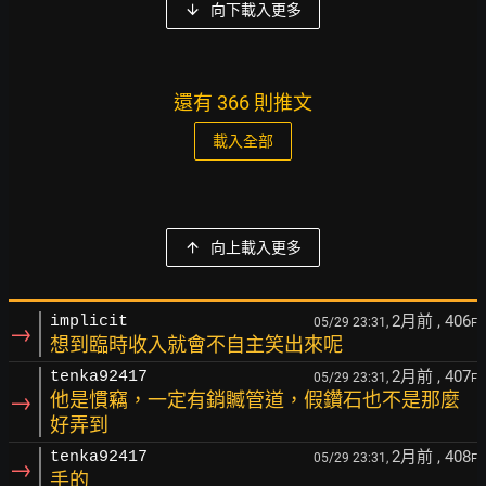
向下載入更多
還有 366 則推文
載入全部
向上載入更多
2月前
, 406
implicit
05/29 23:31,
F
→
想到臨時收入就會不自主笑出來呢
2月前
, 407
tenka92417
05/29 23:31,
F
→
他是慣竊，一定有銷贓管道，假鑽石也不是那麼
好弄到
2月前
, 408
tenka92417
05/29 23:31,
F
→
手的