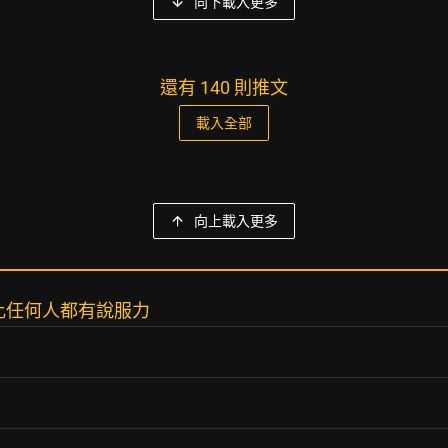
向下載入更多
還有 140 則推文
載入全部
向上載入更多
比任何人都有說服力