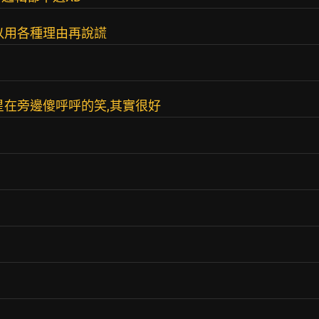
以用各種理由再說謊
星在旁邊傻呼呼的笑,其實很好