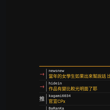
newsnew
→
當年的女學生如果出來幫說話 
hidein
→
作品有變比較光明面了耶
kagami6034
推
官宣CPx
BaRanKa