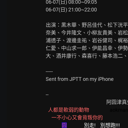
06-07(日) 08:00~09:05

06-07(日) 21:00~22:00

出演：黑木華、野呂佳代、松下洸平
奈美、今井隆文、小柳友貴美、岩松
浦透子、渡邊圭祐、岩谷健司、梶裕貴、K
仁愛、中山求一郎、伊能昌幸、伊勢
大、酒井康行、森喜行、藤本浩二、
-----

Sent from JPTT on my iPhone

--

                                                     阿囧津真矢-女王的招式

人都是軟弱的動物                  
aokman      
一不小心又會背叛你的                           
囧
別走!    別想跑!!!             